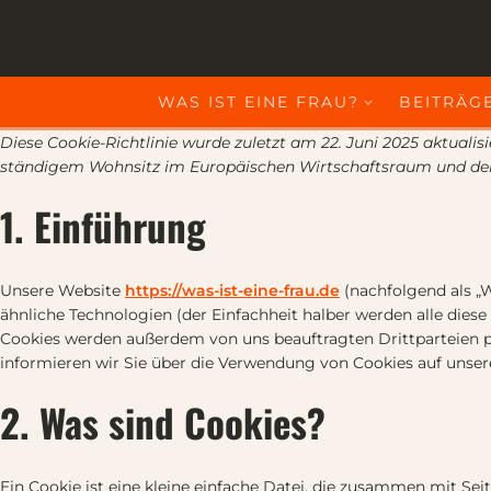
WAS IST EINE FRAU?
BEITRÄGE
Diese Cookie-Richtlinie wurde zuletzt am 22. Juni 2025 aktualis
ständigem Wohnsitz im Europäischen Wirtschaftsraum und der
1. Einführung
Unsere Website
https://was-ist-eine-frau.de
(nachfolgend als „
ähnliche Technologien (der Einfachheit halber werden alle dies
Cookies werden außerdem von uns beauftragten Drittparteien 
informieren wir Sie über die Verwendung von Cookies auf unser
2. Was sind Cookies?
Ein Cookie ist eine kleine einfache Datei, die zusammen mit Se