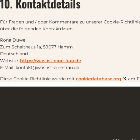
10. Kontaktdetails
Für Fragen und / oder Kommentare zu unserer Cookie-Richtlinie 
über die folgenden Kontaktdaten:
Rona Duwe
Zum Schalthaus 1a, 59077 Hamm
Deutschland
Website:
https://was-ist-eine-frau.de
E-Mail:
kontakt@
was-ist-eine-frau.de
Diese Cookie-Richtlinie wurde mit
cookiedatabase.org
am 11.