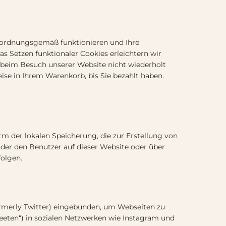
te ordnungsgemäß funktionieren und Ihre
s Setzen funktionaler Cookies erleichtern wir
 beim Besuch unserer Website nicht wiederholt
eise in Ihrem Warenkorb, bis Sie bezahlt haben.
rm der lokalen Speicherung, die zur Erstellung von
er den Benutzer auf dieser Website oder über
olgen.
ormerly Twitter) eingebunden, um Webseiten zu
„Tweeten“) in sozialen Netzwerken wie Instagram und