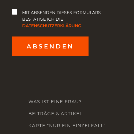
MIT ABSENDEN DIESES FORMULARS
BESTÄTIGE ICH DIE
DATENSCHUTZERKLÄRUNG.
ABSENDEN
WAS IST EINE FRAU?
BEITRÄGE & ARTIKEL
KARTE "NUR EIN EINZELFALL"