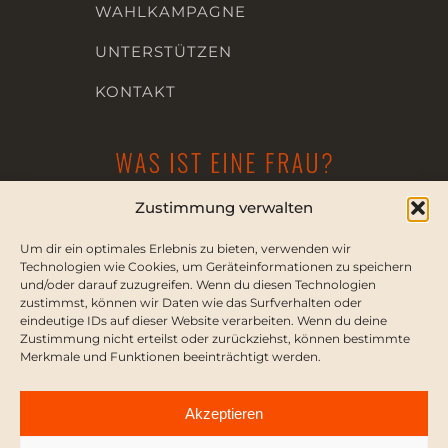
WAHLKAMPAGNE
UNTERSTÜTZEN
KONTAKT
Zustimmung verwalten
Die Dialogplattform für Frauenrechte
Um dir ein optimales Erlebnis zu bieten, verwenden wir
KONTAKT
Technologien wie Cookies, um Geräteinformationen zu speichern
und/oder darauf zuzugreifen. Wenn du diesen Technologien
PRESSE
zustimmst, können wir Daten wie das Surfverhalten oder
eindeutige IDs auf dieser Website verarbeiten. Wenn du deine
Zustimmung nicht erteilst oder zurückziehst, können bestimmte
Merkmale und Funktionen beeinträchtigt werden.
IMPRESSUM
Akzeptieren
DATENSCHUTZERKLÄRUNG