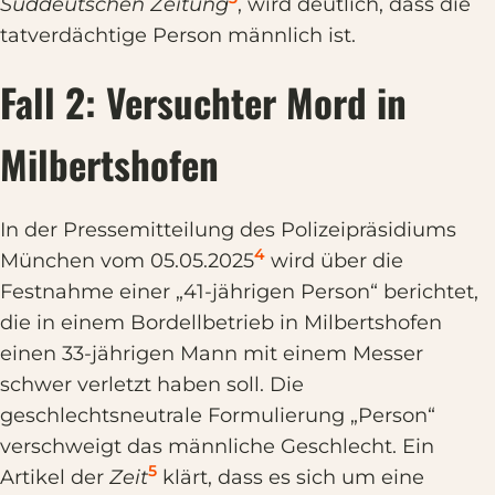
Süddeutschen Zeitung
, wird deutlich, dass die
tatverdächtige Person männlich ist.
Fall 2: Versuchter Mord in
Milbertshofen
In der Pressemitteilung des Polizeipräsidiums
4
München vom 05.05.2025
wird über die
Festnahme einer „41-jährigen Person“ berichtet,
die in einem Bordellbetrieb in Milbertshofen
einen 33-jährigen Mann mit einem Messer
schwer verletzt haben soll. Die
geschlechtsneutrale Formulierung „Person“
verschweigt das männliche Geschlecht. Ein
5
Artikel der
Zeit
klärt, dass es sich um eine