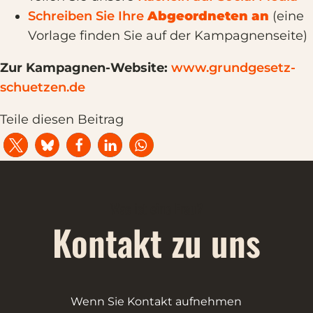
Schreiben Sie Ihre
Abgeordneten an
(eine
Vorlage finden Sie auf der Kampagnenseite)
Zur Kampagnen-Website:
www.grundgesetz-
schuetzen.de
Teile diesen Beitrag
Was ist eine Frau?
Kontakt zu uns
Wenn Sie Kontakt aufnehmen