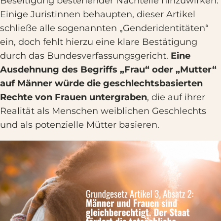
Beseitigung bestehender Nachteile hinzuwirken.
Einige Juristinnen behaupten, dieser Artikel
schließe alle sogenannten „Genderidentitäten“
ein, doch fehlt hierzu eine klare Bestätigung
durch das Bundesverfassungsgericht.
Eine
Ausdehnung des Begriffs „Frau“ oder „Mutter“
auf Männer würde die geschlechtsbasierten
Rechte von Frauen untergraben
, die auf ihrer
Realität als Menschen weiblichen Geschlechts
und als potenzielle Mütter basieren.