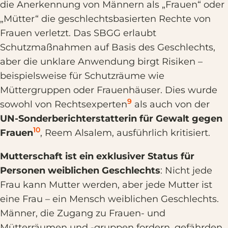
die Anerkennung von Männern als „Frauen“ oder
„Mütter“ die geschlechtsbasierten Rechte von
Frauen verletzt. Das SBGG erlaubt
Schutzmaßnahmen auf Basis des Geschlechts,
aber die unklare Anwendung birgt Risiken –
beispielsweise für Schutzräume wie
Müttergruppen oder Frauenhäuser. Dies wurde
9
sowohl von Rechtsexperten
als auch von der
UN-Sonderberichterstatterin für Gewalt gegen
10
Frauen
, Reem Alsalem, ausführlich kritisiert.
Mutterschaft ist ein exklusiver Status für
Personen weiblichen Geschlechts
: Nicht jede
Frau kann Mutter werden, aber jede Mutter ist
eine Frau – ein Mensch weiblichen Geschlechts.
Männer, die Zugang zu Frauen- und
Mütterräumen und -gruppen fordern, gefährden