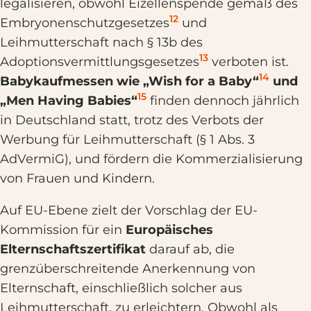
legalisieren, obwohl Eizellenspende gemäß des
12
Embryonenschutzgesetzes
und
Leihmutterschaft nach § 13b des
13
Adoptionsvermittlungsgesetzes
verboten ist.
14
Babykaufmessen wie „Wish for a Baby“
und
15
„Men Having Babies“
finden dennoch jährlich
in Deutschland statt, trotz des Verbots der
Werbung für Leihmutterschaft (§ 1 Abs. 3
AdVermiG), und fördern die Kommerzialisierung
von Frauen und Kindern.
Auf EU-Ebene zielt der Vorschlag der EU-
Kommission für ein
Europäisches
Elternschaftszertifikat
darauf ab, die
grenzüberschreitende Anerkennung von
Elternschaft, einschließlich solcher aus
Leihmutterschaft, zu erleichtern. Obwohl als