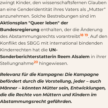
zwingt Kinder, den wissenschaftsfernen Glauben
an eine Genderidentität ihres Vaters als „Mutter“
anzunehmen. Solche Bestrebungen sind im
Aktionsplan "Queer leben" der
Bundesregierung
enthalten, der die Änderung
18
19
des Abstammungsrechts vorantreibt
. Auf den
Konflikt des SBGG mit international bindenden
Kinderrechten hat die
UN-
Sonderberichterstatterin Reem Alsalem
in ihrer
20
Stellungnahme
hingewiesen.
Relevanz für die Kampagne: Die Kampagne
befördert durch die Vorstellung, jeder – auch
Männer – könnten Mütter sein, Entwicklungen,
die die Rechte von Müttern und Kindern im
Abstammungsrecht gefährden.