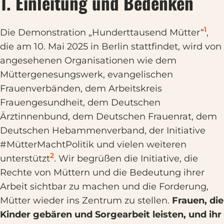
1. Einleitung und Bedenken
1
Die Demonstration „Hunderttausend Mütter“
,
die am 10. Mai 2025 in Berlin stattfindet, wird von
angesehenen Organisationen wie dem
Müttergenesungswerk, evangelischen
Frauenverbänden, dem Arbeitskreis
Frauengesundheit, dem Deutschen
Ärztinnenbund, dem Deutschen Frauenrat, dem
Deutschen Hebammenverband, der Initiative
#MütterMachtPolitik und vielen weiteren
2
unterstützt
. Wir begrüßen die Initiative, die
Rechte von Müttern und die Bedeutung ihrer
Arbeit sichtbar zu machen und die Forderung,
Mütter wieder ins Zentrum zu stellen.
Frauen, die
Kinder gebären und Sorgearbeit leisten, und ihr