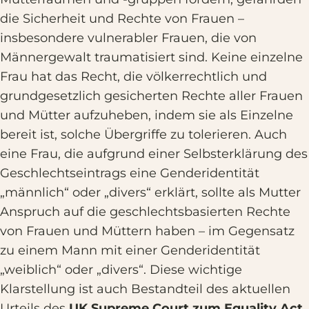
die Sicherheit und Rechte von Frauen –
insbesondere vulnerabler Frauen, die von
Männergewalt traumatisiert sind. Keine einzelne
Frau hat das Recht, die völkerrechtlich und
grundgesetzlich gesicherten Rechte aller Frauen
und Mütter aufzuheben, indem sie als Einzelne
bereit ist, solche Übergriffe zu tolerieren. Auch
eine Frau, die aufgrund einer Selbsterklärung des
Geschlechtseintrags eine Genderidentität
„männlich“ oder „divers“ erklärt, sollte als Mutter
Anspruch auf die geschlechtsbasierten Rechte
von Frauen und Müttern haben – im Gegensatz
zu einem Mann mit einer Genderidentität
„weiblich“ oder „divers“. Diese wichtige
Klarstellung ist auch Bestandteil des aktuellen
Urteils des
UK Supreme Court zum Equality Act