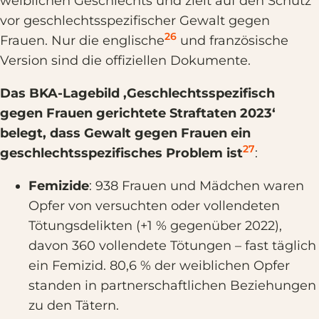
weiblichen Geschlechts und zielt auf den Schutz
vor geschlechtsspezifischer Gewalt gegen
26
Frauen. Nur die englische
und französische
Version sind die offiziellen Dokumente.
Das BKA-Lagebild ‚Geschlechtsspezifisch
gegen Frauen gerichtete Straftaten 2023‘
belegt, dass Gewalt gegen Frauen ein
27
geschlechtsspezifisches Problem ist
:
Femizide
: 938 Frauen und Mädchen waren
Opfer von versuchten oder vollendeten
Tötungsdelikten (+1 % gegenüber 2022),
davon 360 vollendete Tötungen – fast täglich
ein Femizid. 80,6 % der weiblichen Opfer
standen in partnerschaftlichen Beziehungen
zu den Tätern.