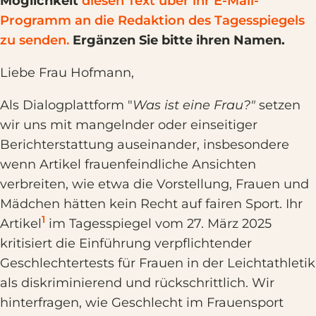
Möglichkeit
diesen Text über ihr E-Mail-
Programm an die Redaktion des Tagesspiegels
zu senden.
Ergänzen Sie bitte ihren Namen.
Liebe Frau Hofmann,
Als Dialogplattform "
Was ist eine Frau?"
setzen
wir uns mit mangelnder oder einseitiger
Berichterstattung auseinander, insbesondere
wenn Artikel frauenfeindliche Ansichten
verbreiten, wie etwa die Vorstellung, Frauen und
Mädchen hätten kein Recht auf fairen Sport. Ihr
1
Artikel
im Tagesspiegel vom 27. März 2025
kritisiert die Einführung verpflichtender
Geschlechtertests für Frauen in der Leichtathletik
als diskriminierend und rückschrittlich. Wir
hinterfragen, wie Geschlecht im Frauensport