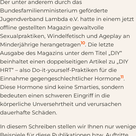
Der unter anderem durch das
Bundesfamilienministerium geförderte
Jugendverband Lambda e.V. hatte in einem jetzt
offline gestellten Magazin gewaltvolle
Sexualpraktiken, Windelfetisch und Ageplay an
10
Minderjährige herangetragen
. Die letzte
Ausgabe des Magazins unter dem Titel „DIY“
beinhaltet einen doppelseitigen Artikel zu „DIY
HRT“ – also Do-it-yourself-Praktiken für die
11
Einnahme gegengeschlechtlicher Hormone
.
Diese Hormone sind keine Smarties, sondern
bedeuten einen schweren Eingriff in die
körperliche Unversehrtheit und verursachen
dauerhafte Schäden.
In diesem Schreiben stellen wir Ihnen nur wenige
Beispiele für diese Publikationen bzw. Auftritte