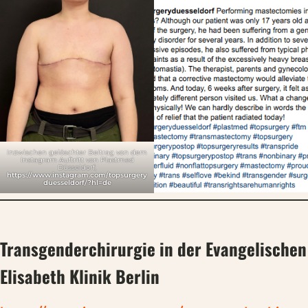
Inzwischen gelöschter Beitrag von dem
Instagram Auftritt von Plastmed
Düsseldorf,
https://www.instagram.com/topsurgery
duesseldorf/?hl=de
Transgenderchirurgie in der Evangelischen
Elisabeth Klinik Berlin