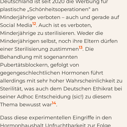
Deutschland ist seit 2020 die Werbung für
plastische „Schönheitsoperationen“ an
Minderjährige verboten – auch und gerade auf
12
Social Media
. Auch ist es verboten,
Minderjährige zu sterilisieren. Weder die
Minderjährigen selbst, noch ihre Eltern dürfen
13
einer Sterilisierung zustimmen
. Die
Behandlung mit sogenannten
Pubertätsblockern, gefolgt von
gegengeschlechtlichen Hormonen führt
allerdings mit sehr hoher Wahrscheinlichkeit zu
Sterilität, was auch dem Deutschen Ethikrat bei
seiner Adhoc Entscheidung (sic!) zu diesem
14
Thema bewusst war
.
Dass diese experimentellen Eingriffe in den
Hormonhaushalt Unfruchtbarkeit zur Folge