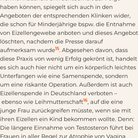
haben können, spiegelt sich auch in den
Angeboten der entsprechenden Klinken wider,
die schon für Minderjährige bspw. die Entnahme
von Eizellengewebe anboten und dieses Angebot
löschten, nachdem die Presse darauf
15
aufmerksam wurde
. Abgesehen davon, dass
diese Praxis von wenig Erfolg gekrönt ist, handelt
es sich auch hier nicht um ein körperlich leichtes
Unterfangen wie eine Samenspende, sondern
um eine riskante Operation. Außerdem ist auch
Eizellenspende in Deutschland verboten –
16
ebenso wie Leihmutterschaft
, auf die eine
junge Frau zurückgreifen müsste, wenn sie mit
ihren Eizellen ein Kind bekommen wollte. Denn:
Die längere Einnahme von Testosteron führt bei
Frauen in aller Regel zur Atrophie von Vagina