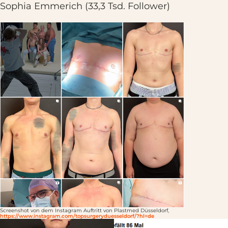
Sophia Emmerich (33,3 Tsd. Follower)
Screenshot von dem Instagram Auftritt von Plastmed Düsseldorf,
https://www.instagram.com/topsurgeryduesseldorf/?hl=de