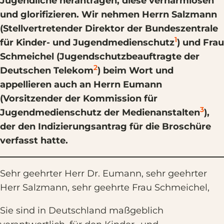
Jugendliche herantragen, diese verharmlosen
und glorifizieren. Wir nehmen Herrn Salzmann
(Stellvertretender Direktor der Bundeszentrale
1
für Kinder- und Jugendmedienschutz
) und Frau
Schmeichel (Jugendschutzbeauftragte der
2
Deutschen Telekom
) beim Wort und
appellieren auch an Herrn Eumann
(Vorsitzender der Kommission für
3
Jugendmedienschutz der Medienanstalten
),
der den Indizierungsantrag für die Broschüre
verfasst hatte.
Sehr geehrter Herr Dr. Eumann, sehr geehrter
Herr Salzmann, sehr geehrte Frau Schmeichel,
Sie sind in Deutschland maßgeblich