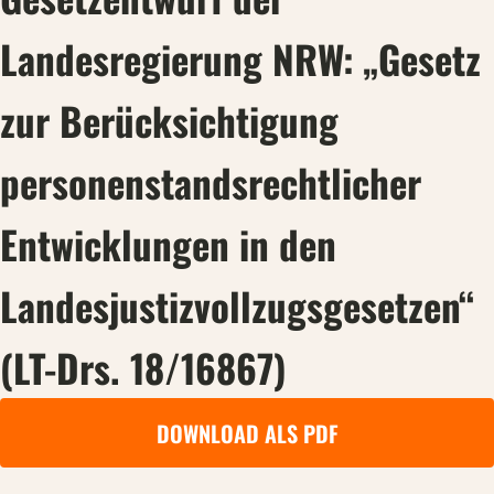
Landesregierung NRW: „Gesetz
zur Berücksichtigung
personenstandsrechtlicher
Entwicklungen in den
Landesjustizvollzugsgesetzen“
(LT-Drs. 18/16867)
DOWNLOAD ALS PDF