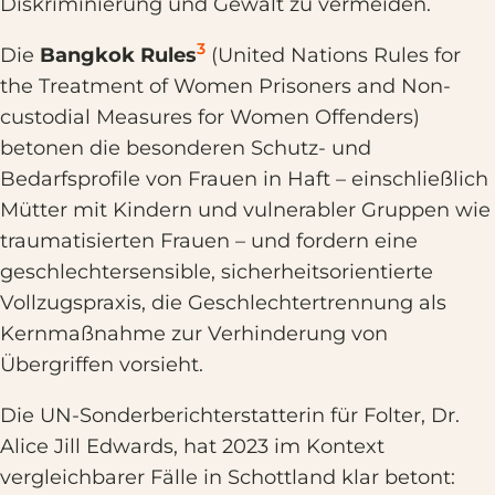
Diskriminierung und Gewalt zu vermeiden.
3
Die
Bangkok Rules
(United Nations Rules for
the Treatment of Women Prisoners and Non-
custodial Measures for Women Offenders)
betonen die besonderen Schutz- und
Bedarfsprofile von Frauen in Haft – einschließlich
Mütter mit Kindern und vulnerabler Gruppen wie
traumatisierten Frauen – und fordern eine
geschlechtersensible, sicherheitsorientierte
Vollzugspraxis, die Geschlechtertrennung als
Kernmaßnahme zur Verhinderung von
Übergriffen vorsieht.
Die UN-Sonderberichterstatterin für Folter, Dr.
Alice Jill Edwards, hat 2023 im Kontext
vergleichbarer Fälle in Schottland klar betont: