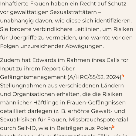
Inhaftierte Frauen haben ein Recht auf Schutz
vor gewalttätigen Sexualstraftätern –
unabhängig davon, wie diese sich identifizieren.
Sie forderte verbindlichere Leitlinien, um Risiken
für Übergriffe zu vermeiden, und warnte vor den
Folgen unzureichender Abwägungen.
Zudem hat Edwards im Rahmen ihres Calls for
Input zu ihrem Report über
4
Gefängnismanagement (A/HRC/55/52, 2024)
Stellungnahmen aus verschiedenen Ländern
und Organisationen erhalten, die die Risiken
männlicher Häftlinge in Frauen-Gefängnissen
detailliert darlegen (z. B. erhöhte Gewalt- und
Sexualrisiken für Frauen, Missbrauchspotenzial
5
durch Self-ID, wie in Beiträgen aus Polen