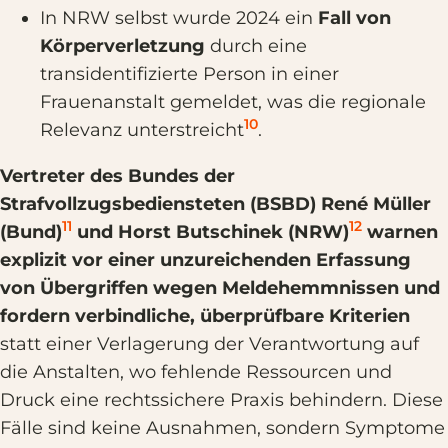
In NRW selbst wurde 2024 ein
Fall von
Körperverletzung
durch eine
transidentifizierte Person in einer
Frauenanstalt gemeldet, was die regionale
10
Relevanz unterstreicht
.
Vertreter des Bundes der
Strafvollzugsbediensteten (BSBD) René Müller
11
12
(Bund)
und Horst Butschinek (NRW)
warnen
explizit vor einer unzureichenden Erfassung
von Übergriffen wegen Meldehemmnissen und
fordern verbindliche, überprüfbare Kriterien
statt einer Verlagerung der Verantwortung auf
die Anstalten, wo fehlende Ressourcen und
Druck eine rechtssichere Praxis behindern. Diese
Fälle sind keine Ausnahmen, sondern Symptome