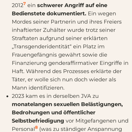
7
2012
ein
schwerer Angriff auf eine
Bedienstete dokumentiert.
Ein wegen
Mordes seiner Partnerin und ihres Freiers
inhaftierter Zuhälter wurde trotz seiner
Straftaten aufgrund seiner erklärten
„Transgenderidentität“ ein Platz im
Frauengefängnis gewährt sowie die
Finanzierung genderaffirmativer Eingriffe in
Haft. Während des Prozesses erklärte der
Täter, er wolle sich nun doch wieder als
Mann identifizieren.
2023 kam es in derselben JVA zu
monatelangen sexuellen Belästigungen,
Bedrohungen und öffentlicher
Selbstbefriedigung
vor Mitgefangenen und
8
Personal
(was zu ständiger Anspannung