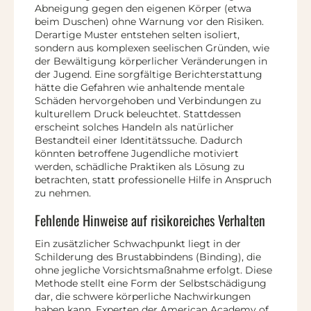
Abneigung gegen den eigenen Körper (etwa
beim Duschen) ohne Warnung vor den Risiken.
Derartige Muster entstehen selten isoliert,
sondern aus komplexen seelischen Gründen, wie
der Bewältigung körperlicher Veränderungen in
der Jugend. Eine sorgfältige Berichterstattung
hätte die Gefahren wie anhaltende mentale
Schäden hervorgehoben und Verbindungen zu
kulturellem Druck beleuchtet. Stattdessen
erscheint solches Handeln als natürlicher
Bestandteil einer Identitätssuche. Dadurch
könnten betroffene Jugendliche motiviert
werden, schädliche Praktiken als Lösung zu
betrachten, statt professionelle Hilfe in Anspruch
zu nehmen.
Fehlende Hinweise auf risikoreiches Verhalten
Ein zusätzlicher Schwachpunkt liegt in der
Schilderung des Brustabbindens (Binding), die
ohne jegliche Vorsichtsmaßnahme erfolgt. Diese
Methode stellt eine Form der Selbstschädigung
dar, die schwere körperliche Nachwirkungen
haben kann. Experten der American Academy of