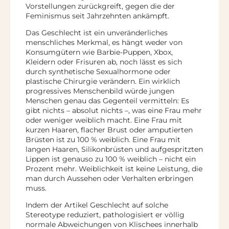
Vorstellungen zurückgreift, gegen die der
Feminismus seit Jahrzehnten ankämpft.
Das Geschlecht ist ein unveränderliches
menschliches Merkmal, es hängt weder von
Konsumgütern wie Barbie-Puppen, Xbox,
Kleidern oder Frisuren ab, noch lässt es sich
durch synthetische Sexualhormone oder
plastische Chirurgie verändern. Ein wirklich
progressives Menschenbild würde jungen
Menschen genau das Gegenteil vermitteln: Es
gibt nichts – absolut nichts –, was eine Frau mehr
oder weniger weiblich macht. Eine Frau mit
kurzen Haaren, flacher Brust oder amputierten
Brüsten ist zu 100 % weiblich. Eine Frau mit
langen Haaren, Silikonbrüsten und aufgespritzten
Lippen ist genauso zu 100 % weiblich – nicht ein
Prozent mehr. Weiblichkeit ist keine Leistung, die
man durch Aussehen oder Verhalten erbringen
muss.
Indem der Artikel Geschlecht auf solche
Stereotype reduziert, pathologisiert er völlig
normale Abweichungen von Klischees innerhalb