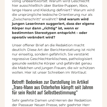
völlig unbeantwortet: Warum wird Geschlecht
hier ausschließlich über Barbie-Puppen, Xbox,
lange Haare und Kleidung definiert? Warum wird
die ursprüngliche lesbische Orientierung nur als
„Zwischenschritt“ erwähnt?
Und warum wird
jungen Leserinnen suggeriert, dass der eigene
Körper nur dann „richtig“ ist, wenn er
bestimmten Stereotypen entspricht – oder
operativ verändert wird?
Unser offener Brief an die Redaktion macht
deutlich: Diese Art der Berichterstattung ist nicht
nur einseitig, sondern gefährlich. Sie verstärkt
regressive Geschlechterklischees, pathologisiert
gesunde weibliche Körper und gefährdet genau
die Mädchen und jungen Frauen, die wir schützen
wollen. Hier ist unser Schreiben im Wortlaut:
Betreff: Bedenken zur Darstellung im Artikel
„Trans-Mann aus Osterhofen kämpft seit Jahren
für sein Recht auf Selbstbestimmung“
Sehr geehrte Damen und Herren der Redaktion
der Passauer Neuen Presse, sehr geehrter Herr