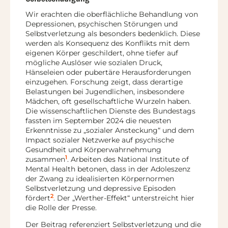
Wir erachten die oberflächliche Behandlung von
Depressionen, psychischen Störungen und
Selbstverletzung als besonders bedenklich. Diese
werden als Konsequenz des Konflikts mit dem
eigenen Körper geschildert, ohne tiefer auf
mögliche Auslöser wie sozialen Druck,
Hänseleien oder pubertäre Herausforderungen
einzugehen. Forschung zeigt, dass derartige
Belastungen bei Jugendlichen, insbesondere
Mädchen, oft gesellschaftliche Wurzeln haben.
Die wissenschaftlichen Dienste des Bundestags
fassten im September 2024 die neuesten
Erkenntnisse zu „sozialer Ansteckung“ und dem
Impact sozialer Netzwerke auf psychische
Gesundheit und Körperwahrnehmung
1
zusammen
. Arbeiten des National Institute of
Mental Health betonen, dass in der Adoleszenz
der Zwang zu idealisierten Körpernormen
Selbstverletzung und depressive Episoden
2
fördert
. Der „Werther-Effekt“ unterstreicht hier
die Rolle der Presse.
Der Beitrag referenziert Selbstverletzung und die