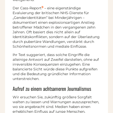
9
Der Cass-Report
– eine eigenständige
Evaluierung der britischen NHS-Dienste für
„Genderidentitäten“ bei Minderjährigen –
dokumentiert einen explosionsartigen Anstieg
betroffener Mädchen in den vergangenen zehn
Jahren. Oft basiert dies nicht allein auf
Identitätskonflikten, sondern auf der Überlastung
durch pubertäre Wandlungen, verstärkt durch
Schönheitsnormen und mediale Einflüsse.
Ihr Text suggeriert, dass solche Eingriffe die
alleinige Antwort auf Zweifel darstellen, ohne auf
irreversible Konsequenzen einzugehen. Eine
balancierte Sicht würde diese Punkte aufgreifen
und die Bedeutung gründlicher Information
unterstreichen.
Aufruf zu einem achtsameren Journalismus
Wir ersuchen Sie, zukünftig größere Sorgfalt
walten zu lassen und Warnungen auszusprechen,
wo sie angebracht sind. Medien haben einen
erheblichen Einfluss auf junge Menschen,