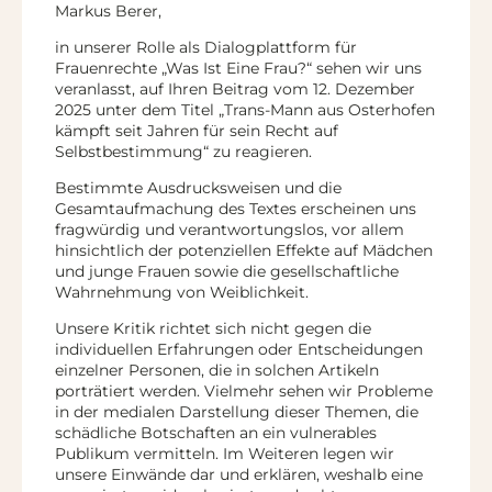
Markus Berer,
in unserer Rolle als Dialogplattform für
Frauenrechte „Was Ist Eine Frau?“ sehen wir uns
veranlasst, auf Ihren Beitrag vom 12. Dezember
2025 unter dem Titel „Trans-Mann aus Osterhofen
kämpft seit Jahren für sein Recht auf
Selbstbestimmung“ zu reagieren.
Bestimmte Ausdrucksweisen und die
Gesamtaufmachung des Textes erscheinen uns
fragwürdig und verantwortungslos, vor allem
hinsichtlich der potenziellen Effekte auf Mädchen
und junge Frauen sowie die gesellschaftliche
Wahrnehmung von Weiblichkeit.
Unsere Kritik richtet sich nicht gegen die
individuellen Erfahrungen oder Entscheidungen
einzelner Personen, die in solchen Artikeln
porträtiert werden. Vielmehr sehen wir Probleme
in der medialen Darstellung dieser Themen, die
schädliche Botschaften an ein vulnerables
Publikum vermitteln. Im Weiteren legen wir
unsere Einwände dar und erklären, weshalb eine