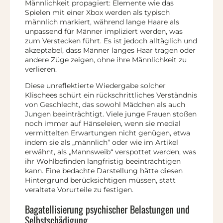
Männlichkeit propagiert: Elemente wie das
Spielen mit einer Xbox werden als typisch
männlich markiert, während lange Haare als
unpassend für Männer impliziert werden, was
zum Verstecken führt. Es ist jedoch alltäglich und
akzeptabel, dass Männer langes Haar tragen oder
andere Züge zeigen, ohne ihre Männlichkeit zu
verlieren.
Diese unreflektierte Wiedergabe solcher
Klischees schürt ein rückschrittliches Verständnis
von Geschlecht, das sowohl Mädchen als auch
Jungen beeinträchtigt. Viele junge Frauen stoßen
noch immer auf Hänseleien, wenn sie medial
vermittelten Erwartungen nicht genügen, etwa
indem sie als „männlich“ oder wie im Artikel
erwähnt, als „Mannsweib“ verspottet werden, was
ihr Wohlbefinden langfristig beeinträchtigen
kann. Eine bedachte Darstellung hätte diesen
Hintergrund berücksichtigen müssen, statt
veraltete Vorurteile zu festigen.
Bagatellisierung psychischer Belastungen und
Selbstschädigung