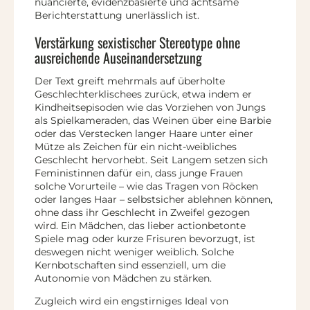
nuancierte, evidenzbasierte und achtsame
Berichterstattung unerlässlich ist.
Verstärkung sexistischer Stereotype ohne
ausreichende Auseinandersetzung
Der Text greift mehrmals auf überholte
Geschlechterklischees zurück, etwa indem er
Kindheitsepisoden wie das Vorziehen von Jungs
als Spielkameraden, das Weinen über eine Barbie
oder das Verstecken langer Haare unter einer
Mütze als Zeichen für ein nicht-weibliches
Geschlecht hervorhebt. Seit Langem setzen sich
Feministinnen dafür ein, dass junge Frauen
solche Vorurteile – wie das Tragen von Röcken
oder langes Haar – selbstsicher ablehnen können,
ohne dass ihr Geschlecht in Zweifel gezogen
wird. Ein Mädchen, das lieber actionbetonte
Spiele mag oder kurze Frisuren bevorzugt, ist
deswegen nicht weniger weiblich. Solche
Kernbotschaften sind essenziell, um die
Autonomie von Mädchen zu stärken.
Zugleich wird ein engstirniges Ideal von