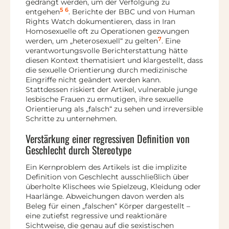
gedrängt werden, um der Verfolgung zu
5
6
entgehen
. Berichte der BBC und von Human
Rights Watch dokumentieren, dass in Iran
Homosexuelle oft zu Operationen gezwungen
7
werden, um „heterosexuell“ zu gelten
. Eine
verantwortungsvolle Berichterstattung hätte
diesen Kontext thematisiert und klargestellt, dass
die sexuelle Orientierung durch medizinische
Eingriffe nicht geändert werden kann.
Stattdessen riskiert der Artikel, vulnerable junge
lesbische Frauen zu ermutigen, ihre sexuelle
Orientierung als „falsch“ zu sehen und irreversible
Schritte zu unternehmen.
Verstärkung einer regressiven Definition von
Geschlecht durch Stereotype
Ein Kernproblem des Artikels ist die implizite
Definition von Geschlecht ausschließlich über
überholte Klischees wie Spielzeug, Kleidung oder
Haarlänge. Abweichungen davon werden als
Beleg für einen „falschen“ Körper dargestellt –
eine zutiefst regressive und reaktionäre
Sichtweise, die genau auf die sexistischen