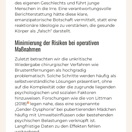
des eigenen Geschlechts und führt junge
Menschen in die Irre. Eine verantwortungsvolle
Berichterstattung hätte diese klare,
emanzipatorische Botschaft vermittelt, statt eine
reaktionäre Ideologie zu verstärken, die gesunde
Körper als „falsch“ darstellt.
Minimierung der Risiken bei operativen
Maßnahmen
Zuletzt betrachten wir die unkritische
Wiedergabe chirurgischer Verfahren wie
Brustentfernungen als hochgradig
problematisch. Solche Schritte werden häufig als
selbstverständliche Lösungen präsentiert, ohne
auf die Komplexität oder die zugrunde liegenden
psychologischen und sozialen Faktoren
hinzuweisen. Forschungen wie die von Littman
8
(2018)
legen nahe, dass eine sogenannte
„Gender-Dysphorie“ bei pubertierenden Mädchen
häufig mit Umwelteinflüssen oder bestehenden
psychischen Belastungen verknüpft ist.
Langfristige Daten zu den Effekten fehlen
weitgehend.