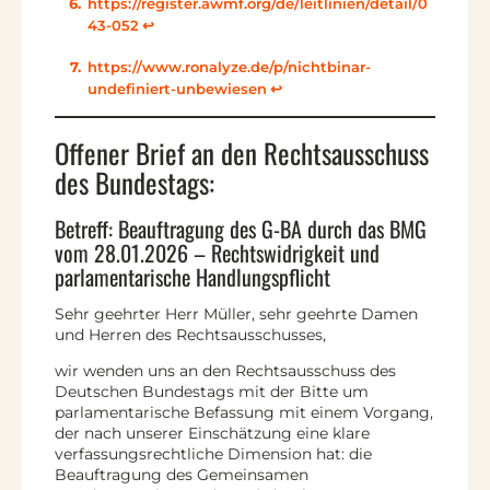
https://register.awmf.org/de/leitlinien/detail/0
43-052
↩︎
https://www.ronalyze.de/p/nichtbinar-
undefiniert-unbewiesen
↩︎
Offener Brief an den Rechtsausschuss
des Bundestags:
Betreff: Beauftragung des G-BA durch das BMG
vom 28.01.2026 – Rechtswidrigkeit und
parlamentarische Handlungspflicht
Sehr geehrter Herr Müller, sehr geehrte Damen
und Herren des Rechtsausschusses,
wir wenden uns an den Rechtsausschuss des
Deutschen Bundestags mit der Bitte um
parlamentarische Befassung mit einem Vorgang,
der nach unserer Einschätzung eine klare
verfassungsrechtliche Dimension hat: die
Beauftragung des Gemeinsamen