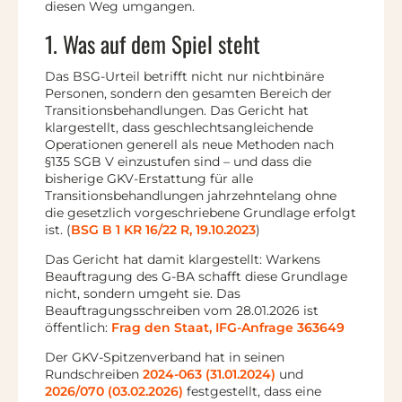
diesen Weg umgangen.
1. Was auf dem Spiel steht
Das BSG-Urteil betrifft nicht nur nichtbinäre
Personen, sondern den gesamten Bereich der
Transitionsbehandlungen. Das Gericht hat
klargestellt, dass geschlechtsangleichende
Operationen generell als neue Methoden nach
§135 SGB V einzustufen sind – und dass die
bisherige GKV-Erstattung für alle
Transitionsbehandlungen jahrzehntelang ohne
die gesetzlich vorgeschriebene Grundlage erfolgt
ist. (
BSG B 1 KR 16/22 R, 19.10.2023
)
Das Gericht hat damit klargestellt: Warkens
Beauftragung des G-BA schafft diese Grundlage
nicht, sondern umgeht sie. Das
Beauftragungsschreiben vom 28.01.2026 ist
öffentlich:
Frag den Staat, IFG-Anfrage 363649
Der GKV-Spitzenverband hat in seinen
Rundschreiben
2024-063 (31.01.2024)
und
2026/070 (03.02.2026)
festgestellt, dass eine