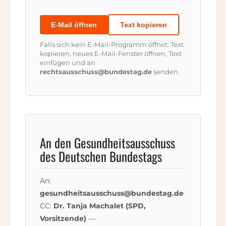
E-Mail öffnen
Text kopieren
Falls sich kein E-Mail-Programm öffnet: Text
kopieren, neues E-Mail-Fenster öffnen, Text
einfügen und an
rechtsausschuss@bundestag.de
senden.
An den Gesundheitsausschuss
des Deutschen Bundestags
An:
gesundheitsausschuss@bundestag.de
CC:
Dr. Tanja Machalet (SPD,
Vorsitzende)
—