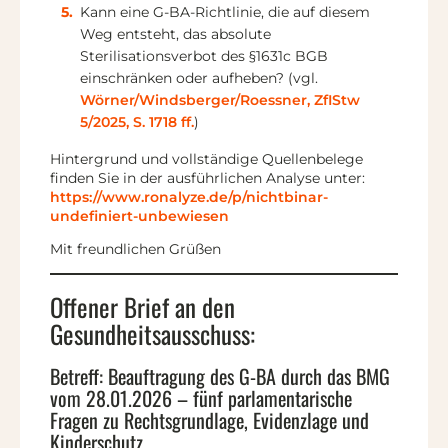
Kann eine G-BA-Richtlinie, die auf diesem
Weg entsteht, das absolute
Sterilisationsverbot des §1631c BGB
einschränken oder aufheben? (vgl.
Wörner/Windsberger/Roessner, ZfIStw
5/2025, S. 1718 ff.
)
Hintergrund und vollständige Quellenbelege
finden Sie in der ausführlichen Analyse unter:
https://www.ronalyze.de/p/nichtbinar-
undefiniert-unbewiesen
Mit freundlichen Grüßen
Offener Brief an den
Gesundheitsausschuss:
Betreff: Beauftragung des G-BA durch das BMG
vom 28.01.2026 – fünf parlamentarische
Fragen zu Rechtsgrundlage, Evidenzlage und
Kinderschutz