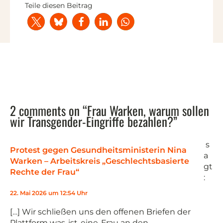
Teile diesen Beitrag
2 comments on “Frau Warken, warum sollen
wir Transgender-Eingriffe bezahlen?”
s
Protest gegen Gesundheitsministerin Nina
a
Warken – Arbeitskreis „Geschlechtsbasierte
gt
Rechte der Frau“
:
22. Mai 2026 um 12:54 Uhr
[…] Wir schließen uns den offenen Briefen der
Plattform was-ist-eine-Frau an den