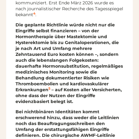
kommuniziert. Erst Ende März 2026 wurde es
nach journalistischer Recherche des Tagesspiegel
4
bekannt
.
Die geplante Richtlinie würde nicht nur die
Eingriffe selbst finanzieren – von der
Hormontherapie über Mastektomie und
Hysterektomie bis zu Genitaloperationen, die
je nach Art und Umfang mehrere
Zehntausend Euro kosten können –, sondern
auch die lebenslangen Folgekosten:
dauerhafte Hormonsubstitution, regelmäßiges
medizinisches Monitoring sowie die
Behandlung dokumentierter Risiken wie
Thromboembolien und kardiovaskulärer
5
Erkrankungen
– auf Kosten aller Versicherten,
ohne dass der Nutzen der Eingriffe
evidenzbasiert belegt ist.
Bei nichtbinären Identitäten kommt
erschwerend hinzu, dass weder die Leitlinien
noch das Beauftragungsschreiben den
Umfang der erstattungsfähigen Eingriffe
definieren. Die chirurgische AWMF-Leitlinie