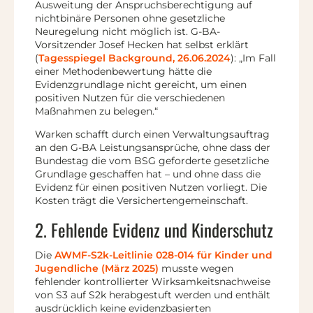
Ausweitung der Anspruchsberechtigung auf
nichtbinäre Personen ohne gesetzliche
Neuregelung nicht möglich ist. G-BA-
Vorsitzender Josef Hecken hat selbst erklärt
(
Tagesspiegel Background, 26.06.2024
): „Im Fall
einer Methodenbewertung hätte die
Evidenzgrundlage nicht gereicht, um einen
positiven Nutzen für die verschiedenen
Maßnahmen zu belegen.“
Warken schafft durch einen Verwaltungsauftrag
an den G-BA Leistungsansprüche, ohne dass der
Bundestag die vom BSG geforderte gesetzliche
Grundlage geschaffen hat – und ohne dass die
Evidenz für einen positiven Nutzen vorliegt. Die
Kosten trägt die Versichertengemeinschaft.
2. Fehlende Evidenz und Kinderschutz
Die
AWMF-S2k-Leitlinie 028-014 für Kinder und
Jugendliche (März 2025)
musste wegen
fehlender kontrollierter Wirksamkeitsnachweise
von S3 auf S2k herabgestuft werden und enthält
ausdrücklich keine evidenzbasierten