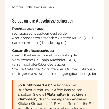
Mit freundlichen Grüßen
Selbst an die Ausschüsse schreiben
Rechtsausschuss:
rechtsausschuss@bundestag.de
Amtierender Vorsitzender: Carsten Müller (CDU,
carsten.mueller@bundestag.de)
Gesundheitsausschuss:
gesundheitsausschuss@bundestag.de
Vorsitzende: Dr. Tanja Machalet (SPD,
tanja.machalet@bundestag.de)
Stellvertretender Vorsitzender: Dr. med. Stephan
Pilsinger (CDU, stephan.pilsinger@bundestag.de)
So funktioniert es:
Sie können den
Brieftext direkt im Textfeld bearbeiten.
Ersetzen Sie die
[Platzhalter in eckigen
Klammern]
durch Ihre eigenen Angaben.
Klicken Sie dann auf „E-Mail öffnen" — Ihr E-
Mail-Programm startet mit dem fertigen