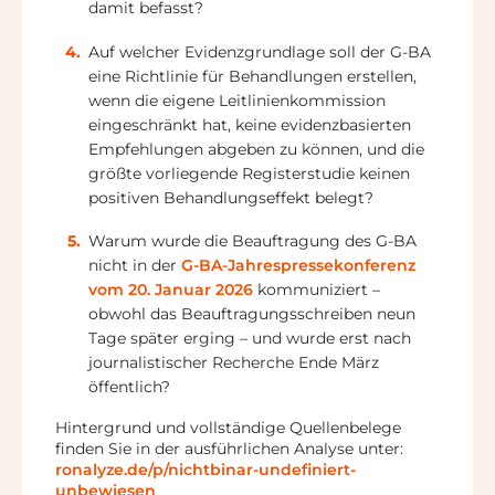
damit befasst?
Auf welcher Evidenzgrundlage soll der G-BA
eine Richtlinie für Behandlungen erstellen,
wenn die eigene Leitlinienkommission
eingeschränkt hat, keine evidenzbasierten
Empfehlungen abgeben zu können, und die
größte vorliegende Registerstudie keinen
positiven Behandlungseffekt belegt?
Warum wurde die Beauftragung des G-BA
nicht in der
G-BA-Jahrespressekonferenz
vom 20. Januar 2026
kommuniziert –
obwohl das Beauftragungsschreiben neun
Tage später erging – und wurde erst nach
journalistischer Recherche Ende März
öffentlich?
Hintergrund und vollständige Quellenbelege
finden Sie in der ausführlichen Analyse unter:
ronalyze.de/p/nichtbinar-undefiniert-
unbewiesen