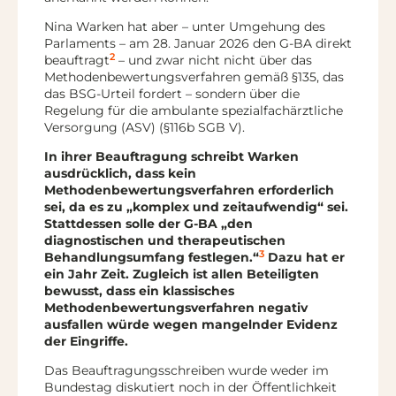
Nina Warken hat aber – unter Umgehung des
Parlaments – am 28. Januar 2026 den G-BA direkt
2
beauftragt
– und zwar nicht nicht über das
Methodenbewertungsverfahren gemäß §135, das
das BSG-Urteil fordert – sondern über die
Regelung für die ambulante spezialfachärztliche
Versorgung (ASV) (§116b SGB V).
In ihrer Beauftragung schreibt Warken
ausdrücklich, dass kein
Methodenbewertungsverfahren erforderlich
sei, da es zu „komplex und zeitaufwendig“ sei.
Stattdessen solle der G-BA „den
diagnostischen und therapeutischen
3
Behandlungsumfang festlegen.“
Dazu hat er
ein Jahr Zeit. Zugleich ist allen Beteiligten
bewusst, dass ein klassisches
Methodenbewertungsverfahren negativ
ausfallen würde wegen mangelnder Evidenz
der Eingriffe.
Das Beauftragungsschreiben wurde weder im
Bundestag diskutiert noch in der Öffentlichkeit