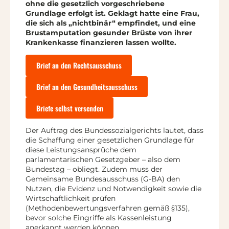
ohne die gesetzlich vorgeschriebene
Grundlage erfolgt ist. Geklagt hatte eine Frau,
die sich als „nichtbinär“ empfindet, und eine
Brustamputation gesunder Brüste von ihrer
Krankenkasse finanzieren lassen wollte.
Brief an den Rechtsausschuss
Brief an den Gesundheitsausschuss
Briefe selbst versenden
Der Auftrag des Bundessozialgerichts lautet, dass
die Schaffung einer gesetzlichen Grundlage für
diese Leistungsansprüche dem
parlamentarischen Gesetzgeber – also dem
Bundestag – obliegt. Zudem muss der
Gemeinsame Bundesausschuss (G-BA) den
Nutzen, die Evidenz und Notwendigkeit sowie die
Wirtschaftlichkeit prüfen
(Methodenbewertungsverfahren gemäß §135),
bevor solche Eingriffe als Kassenleistung
anerkannt werden können.