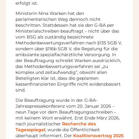
erfolgt ist.
Ministerin Nina Warken hat den
parlamentarischen Weg dennoch nicht
beschritten. Stattdessen hat sie den G-BA per
Ministerialschreiben beauftragt – nicht über das
vom BSG als zuständig bezeichnete
Methodenbewertungsverfahren nach §135 SGB V,
sondern über §116b SGB V, die Regelung für die
ambulante spezialfachärztliche Versorgung. In
der Beauftragung schreibt Warken ausdrücklich,
das Methodenbewertungsverfahren sei „zu
komplex und zeitaufwendig“, obwohl allen
Beteiligten klar ist, dass die geplanten
kassenfinanzierten Eingriffe nicht evidenzbasiert
sind.
Die Beauftragung wurde in der G-BA-
Jahrespressekonferenz vom 20. Januar 2026 –
neun Tage vor dem Beauftragungsschreiben –
mit keinem Wort erwähnt. Erst Ende März 2026,
nach journalistischer
Recherche des
Tagesspiegel
, wurde die Öffentlichkeit
überhaupt informiert. Der
Koalitionsvertrag 2025