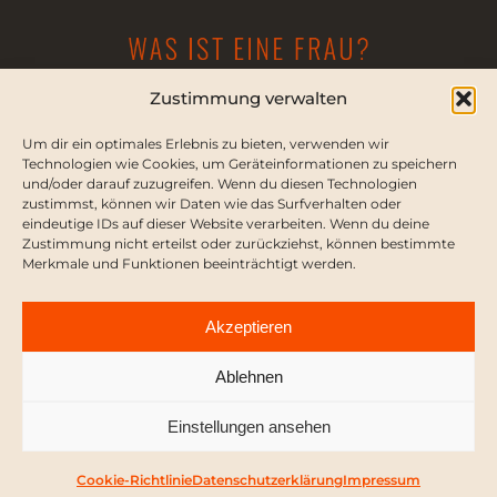
Zustimmung verwalten
Die Dialogplattform für Frauenrechte
Um dir ein optimales Erlebnis zu bieten, verwenden wir
KONTAKT
Technologien wie Cookies, um Geräteinformationen zu speichern
und/oder darauf zuzugreifen. Wenn du diesen Technologien
PRESSE
zustimmst, können wir Daten wie das Surfverhalten oder
eindeutige IDs auf dieser Website verarbeiten. Wenn du deine
Zustimmung nicht erteilst oder zurückziehst, können bestimmte
Merkmale und Funktionen beeinträchtigt werden.
IMPRESSUM
Akzeptieren
DATENSCHUTZERKLÄRUNG
Ablehnen
Einstellungen ansehen
Cookie-Richtlinie
Datenschutzerklärung
Impressum