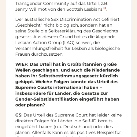
Transgender Community auf das Urteil, z.B.
10
Jenny Willmot von den Scottsh Lesbians
.
Der australische Sex Discrimination Act definiert
„Geschlecht“ nicht biologisch, sondern hat an
seine Stelle die Selbsterklärung des Geschlechts
gesetzt. Aus diesem Grund hat es die klagende
Lesbian Action Group (LAG) schwer, die
Versammlungsfreiheit für Lesben als biologische
Frauen durchzusetzen.
WIEF: Das Urteil hat in Großbritannien große
Wellen geschlagen, und auch die Niederlande
haben ihr Selbstbestimmungsgesetz kürzlich
gekippt. Welche Folgen könnte das Urteil des
Supreme Courts international haben –
insbesondere für Länder, die Gesetze zur
Gender-Selbstidentifikation eingeführt haben
oder planen?
GS
: Das Urteil des Supreme Court hat leider keine
direkten Folgen für Länder, die Self-ID bereits
eingeführt haben (u.a. Deutschland) oder dies
planen. Allenfalls kann es als positives Beispiel für