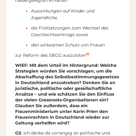
niedergelegten Kriterien
Auswirkungen auf Kinder und
Jugendliche,
die Fristsetzungen zum Wechsel des
Geschlechtseintrags sowie
den wirksamen Schutz von Frauen
16
zur Reform des SBGG auszuloten
.
WIEF: Mit dem Urteil im Hintergrund: Welche
Strategien würden Sie vorschlagen, um die
Abschaffung des Selbstbestimmungsgesetzes
in Deutschland anzustreben? Denken Sie an
juristische, politische oder gesellschaftliche
Ansätze – und wie schätzen Sie den Einfluss
der vielen Grassroots-Organisationen ein?
Glauben Sie außerdem, dass ein
Frauenministerium unter Karin Prien den
Frauenrechten in Deutschland wieder zur
Geltung verhelfen wird?
GS
: Ich denke da vorrangig an politische und