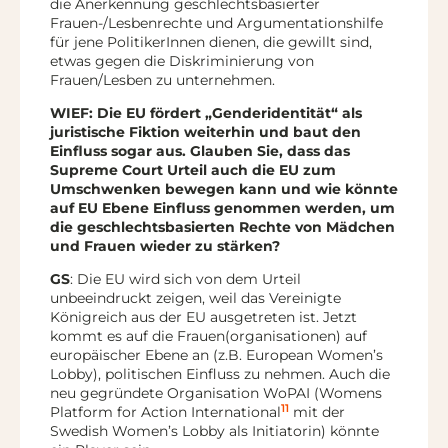
die Anerkennung geschlechtsbasierter
Frauen-/Lesbenrechte und Argumentationshilfe
für jene PolitikerInnen dienen, die gewillt sind,
etwas gegen die Diskriminierung von
Frauen/Lesben zu unternehmen.
WIEF:
Die EU fördert „Genderidentität“ als
juristische Fiktion weiterhin und baut den
Einfluss sogar aus. Glauben Sie, dass das
Supreme Court Urteil auch die EU zum
Umschwenken bewegen kann und wie könnte
auf EU Ebene Einfluss genommen werden, um
die geschlechtsbasierten Rechte von Mädchen
und Frauen wieder zu stärken?
GS
: Die EU wird sich von dem Urteil
unbeeindruckt zeigen, weil das Vereinigte
Königreich aus der EU ausgetreten ist. Jetzt
kommt es auf die Frauen(organisationen) auf
europäischer Ebene an (z.B. European Women’s
Lobby), politischen Einfluss zu nehmen. Auch die
neu gegründete Organisation WoPAI (Womens
11
Platform for Action International
mit der
Swedish Women’s Lobby als Initiatorin) könnte