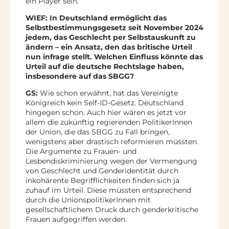
ein Player sein.
WIEF: In Deutschland ermöglicht das
Selbstbestimmungsgesetz seit November 2024
jedem, das Geschlecht per Selbstauskunft zu
ändern – ein Ansatz, den das britische Urteil
nun infrage stellt. Welchen Einfluss könnte das
Urteil auf die deutsche Rechtslage haben,
insbesondere auf das SBGG?
GS:
Wie schon erwähnt, hat das Vereinigte
Königreich kein Self-ID-Gesetz. Deutschland
hingegen schon. Auch hier wären es jetzt vor
allem die zukünftig regierenden PolitikerInnen
der Union, die das SBGG zu Fall bringen,
wenigstens aber drastisch reformieren müssten.
Die Argumente zu Frauen- und
Lesbendiskriminierung wegen der Vermengung
von Geschlecht und Genderidentität durch
inkohärente Begrifflichkeiten finden sich ja
zuhauf im Urteil. Diese müssten entsprechend
durch die UnionspolitikerInnen mit
gesellschaftlichem Druck durch genderkritische
Frauen aufgegriffen werden.