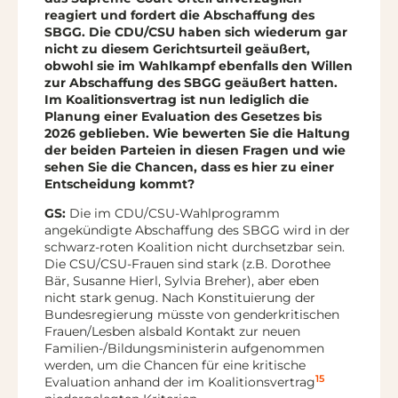
reagiert und fordert die Abschaffung des
SBGG. Die CDU/CSU haben sich wiederum gar
nicht zu diesem Gerichtsurteil geäußert,
obwohl sie im Wahlkampf ebenfalls den Willen
zur Abschaffung des SBGG geäußert hatten.
Im Koalitionsvertrag ist nun lediglich die
Planung einer Evaluation des Gesetzes bis
2026 geblieben. Wie bewerten Sie die Haltung
der beiden Parteien in diesen Fragen und wie
sehen Sie die Chancen, dass es hier zu einer
Entscheidung kommt?
GS:
Die im CDU/CSU-Wahlprogramm
angekündigte Abschaffung des SBGG wird in der
schwarz-roten Koalition nicht durchsetzbar sein.
Die CSU/CSU-Frauen sind stark (z.B. Dorothee
Bär, Susanne Hierl, Sylvia Breher), aber eben
nicht stark genug. Nach Konstituierung der
Bundesregierung müsste von genderkritischen
Frauen/Lesben alsbald Kontakt zur neuen
Familien-/Bildungsministerin aufgenommen
werden, um die Chancen für eine kritische
15
Evaluation anhand der im Koalitionsvertrag