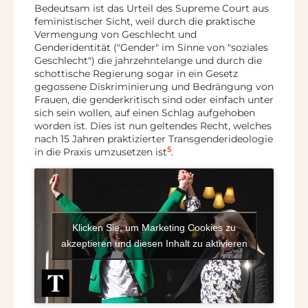
Bedeutsam ist das Urteil des Supreme Court aus
feministischer Sicht, weil durch die praktische
Vermengung von Geschlecht und
Genderidentität ("Gender" im Sinne von "soziales
Geschlecht") die jahrzehntelange und durch die
schottische Regierung sogar in ein Gesetz
gegossene Diskriminierung und Bedrängung von
Frauen, die genderkritisch sind oder einfach unter
sich sein wollen, auf einen Schlag aufgehoben
worden ist. Dies ist nun geltendes Recht, welches
nach 15 Jahren praktizierter Transgenderideologie
5
in die Praxis umzusetzen ist
.
Klicken Sie, um Marketing Cookies zu
akzeptieren und diesen Inhalt zu aktivieren