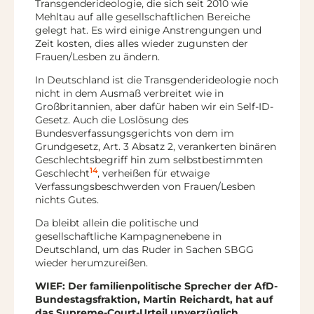
Transgenderideologie, die sich seit 2010 wie
Mehltau auf alle gesellschaftlichen Bereiche
gelegt hat. Es wird einige Anstrengungen und
Zeit kosten, dies alles wieder zugunsten der
Frauen/Lesben zu ändern.
In Deutschland ist die Transgenderideologie noch
nicht in dem Ausmaß verbreitet wie in
Großbritannien, aber dafür haben wir ein Self-ID-
Gesetz. Auch die Loslösung des
Bundesverfassungsgerichts von dem im
Grundgesetz, Art. 3 Absatz 2, verankerten binären
Geschlechtsbegriff hin zum selbstbestimmten
14
Geschlecht
, verheißen für etwaige
Verfassungsbeschwerden von Frauen/Lesben
nichts Gutes.
Da bleibt allein die politische und
gesellschaftliche Kampagnenebene in
Deutschland, um das Ruder in Sachen SBGG
wieder herumzureißen.
WIEF: Der familienpolitische Sprecher der AfD-
Bundestagsfraktion, Martin Reichardt, hat auf
das Supreme-Court-Urteil unverzüglich