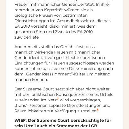
Frauen mit männlicher Genderidentität. In ihrer
reproduktiven Kapazität würden sie als
biologische Frauen von bestimmten
Dienstleistungen im Gesundheitssektor, die das
EA 2010 vorsieht, diskriminiert, was dem
gesamten Sinn und Zweck des EA 2010
zuwiderliefe.
Andererseits stellt das Gericht fest, dass
männlich wirkende Frauen mit männlicher
Genderidentität von geschlechtsspezifischen
Einrichtungen für Frauen ausgeschlossen werden
können, ohne dass sie eine Diskriminierung nach
dem „Gender Reassignment“-Kriterium geltend
machen können.
Der Supreme Court setzt sich aber nicht weiter
mit den praktischen Konsequenzen seines Urteils
7
auseinander. Im Netz
wird vorgeschlagen,
„trans“
Personen separate Dienstleistungen und
8
Räumlichkeiten zur Verfügung zu stellen
.
WIEF: Der Supreme Court berücksichtigte für
sein Urteil auch ein Statement der LGB