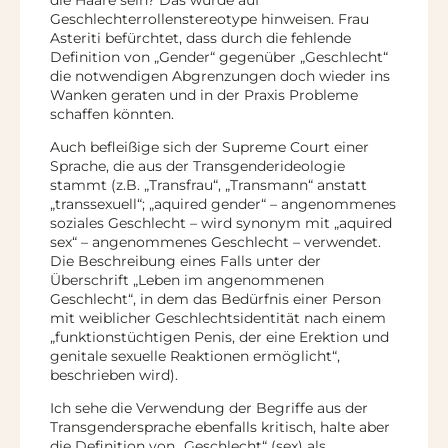
Geschlechterrollenstereotype hinweisen. Frau
Asteriti befürchtet, dass durch die fehlende
Definition von „Gender“ gegenüber „Geschlecht“
die notwendigen Abgrenzungen doch wieder ins
Wanken geraten und in der Praxis Probleme
schaffen könnten.
Auch befleißige sich der Supreme Court einer
Sprache, die aus der Transgenderideologie
stammt (z.B. „Transfrau“, „Transmann“ anstatt
„transsexuell“; „aquired gender“ – angenommenes
soziales Geschlecht – wird synonym mit „aquired
sex“ – angenommenes Geschlecht – verwendet.
Die Beschreibung eines Falls unter der
Überschrift „Leben im angenommenen
Geschlecht“, in dem das Bedürfnis einer Person
mit weiblicher Geschlechtsidentität nach einem
„funktionstüchtigen Penis, der eine Erektion und
genitale sexuelle Reaktionen ermöglicht“,
beschrieben wird).
Ich sehe die Verwendung der Begriffe aus der
Transgendersprache ebenfalls kritisch, halte aber
die Definition von „Geschlecht“ (sex) als