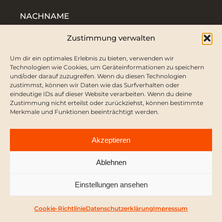
NACHNAME
Zustimmung verwalten
Um dir ein optimales Erlebnis zu bieten, verwenden wir
E-MAIL-ADRESSE
Technologien wie Cookies, um Geräteinformationen zu speichern
und/oder darauf zuzugreifen. Wenn du diesen Technologien
zustimmst, können wir Daten wie das Surfverhalten oder
eindeutige IDs auf dieser Website verarbeiten. Wenn du deine
Zustimmung nicht erteilst oder zurückziehst, können bestimmte
NACHRICHT
Merkmale und Funktionen beeinträchtigt werden.
Akzeptieren
Ablehnen
Einstellungen ansehen
Cookie-Richtlinie
Datenschutzerklärung
Impressum
JA, ICH ABONNIERE DEN NEWSLETTER VON