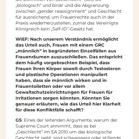
„biologisch“ und binär und die Abgrenzung
zwischen „gender reassignment“ und Geschlecht
für ausreichend, um Frauenrechte auch in der
Praxis wiederherzustellen, zumal das Vereinigte
Königreich kein „Self-ID“-Gesetz hat.
WIEF: Nach unserem Verständnis ermöglicht
das Urteil auch, Frauen mit einem GRC
„männlich“ in begründeten Einzelfällen aus
Frauenräumen auszuschließen. Das entspricht
dem häufig vorgebrachten Beispiel, dass
Frauen ihren Körper soweit durch Testosteron
und plastische Operationen manipuliert
haben, dass sie männlich wirken und in
Frauentoiletten oder vor allem
Gewaltschutzeinrichtungen für Frauen für
Irritationen sorgen könnten. Könnten Sie
genauer erläutern, wie das Urteil hier Klarheit
für diese Konfliktfälle schafft?
GS
: Eines der leitenden Argumente, warum der
Supreme Court annimmt, dass es bei
„Geschlecht“ im EA 2010 um das biologische
Geschlecht geht, sind schwangere oder stillende