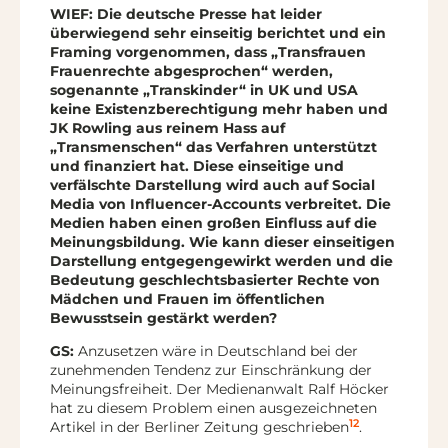
WIEF: Die deutsche Presse hat leider
überwiegend sehr einseitig berichtet und ein
Framing vorgenommen, dass „Transfrauen
Frauenrechte abgesprochen“ werden,
sogenannte „Transkinder“ in UK und USA
keine Existenzberechtigung mehr haben und
JK Rowling aus reinem Hass auf
„Transmenschen“ das Verfahren unterstützt
und finanziert hat. Diese einseitige und
verfälschte Darstellung wird auch auf Social
Media von Influencer-Accounts verbreitet. Die
Medien haben einen großen Einfluss auf die
Meinungsbildung. Wie kann dieser einseitigen
Darstellung entgegengewirkt werden und die
Bedeutung geschlechtsbasierter Rechte von
Mädchen und Frauen im öffentlichen
Bewusstsein gestärkt werden?
GS:
Anzusetzen wäre in Deutschland bei der
zunehmenden Tendenz zur Einschränkung der
Meinungsfreiheit. Der Medienanwalt Ralf Höcker
hat zu diesem Problem einen ausgezeichneten
12
Artikel in der Berliner Zeitung geschrieben
.