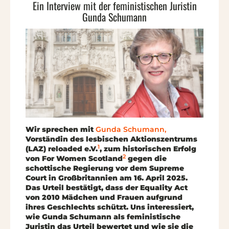
Ein Interview mit der feministischen Juristin
Gunda Schumann
Wir sprechen mit
Gunda Schumann,
Vorständin des lesbischen Aktionszentrums
1
(LAZ) reloaded e.V.
, zum historischen Erfolg
2
von For Women Scotland
gegen die
schottische Regierung vor dem Supreme
Court in Großbritannien am 16. April 2025.
Das Urteil bestätigt, dass der Equality Act
von 2010 Mädchen und Frauen aufgrund
ihres Geschlechts schützt. Uns interessiert,
wie Gunda Schumann als feministische
Juristin das Urteil bewertet und wie sie die