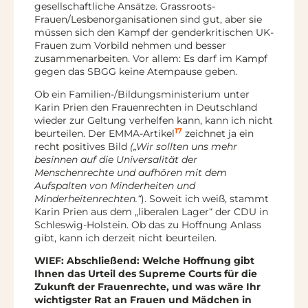
gesellschaftliche Ansätze. Grassroots-
Frauen/Lesbenorganisationen sind gut, aber sie
müssen sich den Kampf der genderkritischen UK-
Frauen zum Vorbild nehmen und besser
zusammenarbeiten. Vor allem: Es darf im Kampf
gegen das SBGG keine Atempause geben.
Ob ein Familien-/Bildungsministerium unter
Karin Prien den Frauenrechten in Deutschland
wieder zur Geltung verhelfen kann, kann ich nicht
17
beurteilen. Der EMMA-Artikel
zeichnet ja ein
recht positives Bild
(„Wir sollten uns mehr
besinnen auf die Universalität der
Menschenrechte und aufhören mit dem
Aufspalten von Minderheiten und
Minderheitenrechten.“
). Soweit ich weiß, stammt
Karin Prien aus dem „liberalen Lager“ der CDU in
Schleswig-Holstein. Ob das zu Hoffnung Anlass
gibt, kann ich derzeit nicht beurteilen.
WIEF: Abschließend: Welche Hoffnung gibt
Ihnen das Urteil des Supreme Courts für die
Zukunft der Frauenrechte, und was wäre Ihr
wichtigster Rat an Frauen und Mädchen in