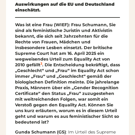
Auswirkungen auf die EU und Deutschland
einschätzt.
Was ist eine Frau (WIEF): Frau Schumann, Sie
sind als feministische Juristin und Aktivistin
bekannt, die sich seit Jahrzehnten für die
Rechte von Frauen, Mädchen und
insbesondere Lesben einsetzt. Der britische
Supreme Court hat am 16. April 2025 ein
wegweisendes Urteil zum Equality Act von
3
2010 gefällt
. Die Entscheidung bekräftigt, dass
„Geschlecht“ und „Frau“ im Equality Act schon
immer „Frau“ und „Geschlecht“ gemäß der
biologischen Definition meinte. Die jahrelange
Praxis, Männern über ein „Gender Recognition
Certificate“ den Status „Frau“ zuzugestehen
mit weitreichenden Folgen, war somit ein
Verstoß gegen den Equality Act. Können Sie
uns kurz erläutern, worum es in diesem Urteil
geht und warum es aus feministischer Sicht so
bedeutend ist?
Gunda Schumann (GS)
: Im Urteil des Supreme