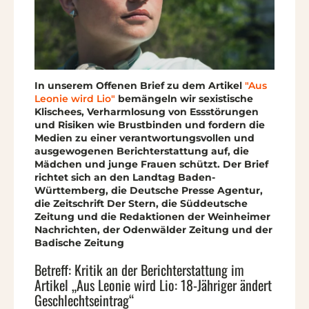
In unserem Offenen Brief zu dem Artikel
"Aus
Leonie wird Lio"
bemängeln wir sexistische
Klischees, Verharmlosung von Essstörungen
und Risiken wie Brustbinden und fordern die
Medien zu einer verantwortungsvollen und
ausgewogenen Berichterstattung auf, die
Mädchen und junge Frauen schützt.
Der Brief
richtet sich an den Landtag Baden-
Württemberg, die Deutsche Presse Agentur,
die Zeitschrift Der Stern, die Süddeutsche
Zeitung und die Redaktionen der Weinheimer
Nachrichten, der Odenwälder Zeitung und der
Badische Zeitung
Betreff: Kritik an der Berichterstattung im
Artikel „Aus Leonie wird Lio: 18-Jähriger ändert
Geschlechtseintrag“