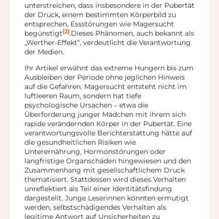
unterstreichen, dass insbesondere in der Pubertät
der Druck, einem bestimmten Körperbild zu
entsprechen, Essstörungen wie Magersucht
[2]
begünstigt
.Dieses Phänomen, auch bekannt als
„Werther-Effekt“, verdeutlicht die Verantwortung
der Medien.
Ihr Artikel erwähnt das extreme Hungern bis zum
Ausbleiben der Periode ohne jeglichen Hinweis
auf die Gefahren. Magersucht entsteht nicht im
luftleeren Raum, sondern hat tiefe
psychologische Ursachen – etwa die
Überforderung junger Mädchen mit ihrem sich
rapide verändernden Körper in der Pubertät. Eine
verantwortungsvolle Berichterstattung hätte auf
die gesundheitlichen Risiken wie
Unterernährung, Hormonstörungen oder
langfristige Organschäden hingewiesen und den
Zusammenhang mit gesellschaftlichem Druck
thematisiert. Stattdessen wird dieses Verhalten
unreflektiert als Teil einer Identitätsfindung
dargestellt. Junge Leserinnen könnten ermutigt
werden, selbstschädigendes Verhalten als
legitime Antwort auf Unsicherheiten zu