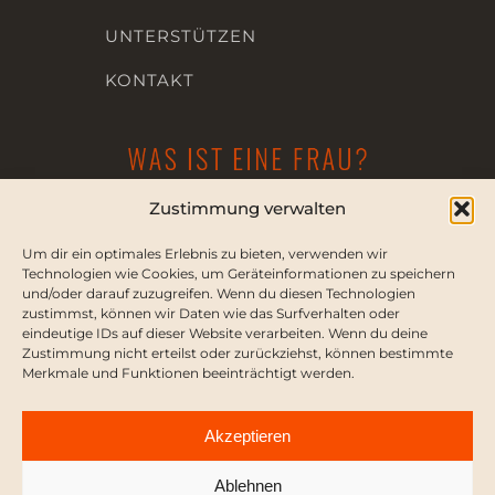
UNTERSTÜTZEN
KONTAKT
Die Dialogplattform für Frauenrechte
Zustimmung verwalten
Um dir ein optimales Erlebnis zu bieten, verwenden wir
KONTAKT
Technologien wie Cookies, um Geräteinformationen zu speichern
und/oder darauf zuzugreifen. Wenn du diesen Technologien
PRESSE
zustimmst, können wir Daten wie das Surfverhalten oder
eindeutige IDs auf dieser Website verarbeiten. Wenn du deine
Zustimmung nicht erteilst oder zurückziehst, können bestimmte
Merkmale und Funktionen beeinträchtigt werden.
IMPRESSUM
Akzeptieren
DATENSCHUTZERKLÄRUNG
Ablehnen