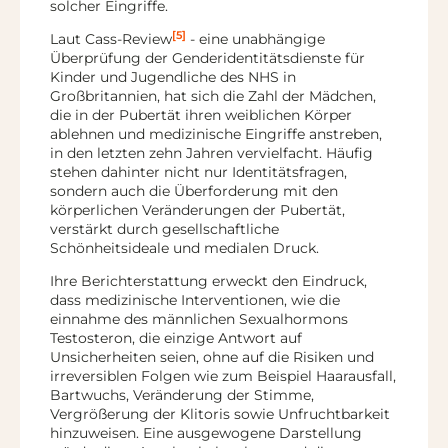
solcher Eingriffe.
[5]
Laut Cass-Review
- eine unabhängige
Überprüfung der Genderidentitätsdienste für
Kinder und Jugendliche des NHS in
Großbritannien, hat sich die Zahl der Mädchen,
die in der Pubertät ihren weiblichen Körper
ablehnen und medizinische Eingriffe anstreben,
in den letzten zehn Jahren vervielfacht. Häufig
stehen dahinter nicht nur Identitätsfragen,
sondern auch die Überforderung mit den
körperlichen Veränderungen der Pubertät,
verstärkt durch gesellschaftliche
Schönheitsideale und medialen Druck.
Ihre Berichterstattung erweckt den Eindruck,
dass medizinische Interventionen, wie die
einnahme des männlichen Sexualhormons
Testosteron, die einzige Antwort auf
Unsicherheiten seien, ohne auf die Risiken und
irreversiblen Folgen wie zum Beispiel Haarausfall,
Bartwuchs, Veränderung der Stimme,
Vergrößerung der Klitoris sowie Unfruchtbarkeit
hinzuweisen. Eine ausgewogene Darstellung