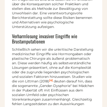
über die Konsequenzen solcher Praktiken und
stellen dies als Methode zur Bewältigung von
Unwohlsein dar. Eine verantwortungsvolle
Berichterstattung sollte diese Risiken benennen
und Alternativen wie psychologische
Unterstützung aufzeigen.
Verharmlosung invasiver Eingriffe wie
Brustamputationen
Schließlich sehen wir die unkritische Darstellung
medizinischer Eingriffe wie Hormongaben oder
plastische Chirurgie als äußerst problematisch
an. Diese werden häufig als selbstverständliche
Lösungen präsentiert, ohne auf die Komplexität
oder die zugrunde liegenden psychologischen
und sozialen Faktoren hinzuweisen. Studien wie
[4]
die von Littman (2018)
deuten darauf hin, dass
die sogenannte „Gender-Dysphorie“ bei Mädchen
in der Pubertät oft mit Einflüssen aus dem
sozialen Umfeld oder psychischen
Vorerkrankungen zusammenhängt. Gleichzeitig
fehlen Langzeitdaten zu den Auswirkungen