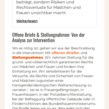
beiträgt, sondern Risiken und
Rechtsverluste für Mädchen und
Frauen unsichtbar macht.
Weiterlesen
Offene Briefe & Stellungnahmen: Von der
Analyse zur Intervention
Wo es nötig ist, gehen wir aus der Beschreibung
in die Intervention: Mit
offenen Briefen
und
Stellungnahmen
. Wir nehmen Stellung für die
grund- und völkerrechtlich garantierten Rechte
von Mädchen und Frauen und fordern ihre
Einhaltung ein. Wir sensibilisieren für die
Versuche, die Rechte und Sicherheit von Frauen
und Mädchen zugunsten einer
transgenderideologischen Weltanschauung zu
verraten – sei es in Frauengefängnissen, in
Frauenhäusern, in der Polizeiberichterstattung,
bei der Beflaggung öffentlicher Gebäude oder in
Förderrichtlinien des Bundesfrauenministeriums.
Die Briefe legen wir so an, dass jeder sich den