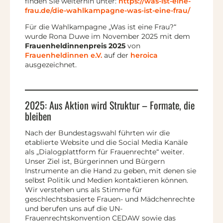
finden Sie weiterhin unter:
https://was-ist-eine-
frau.de/die-wahlkampagne-was-ist-eine-frau/
Für die Wahlkampagne „Was ist eine Frau?“
wurde Rona Duwe im November 2025 mit dem
Frauenheldinnenpreis 2025
von
Frauenheldinnen e.V.
auf der
heroica
ausgezeichnet.
2025: Aus Aktion wird Struktur – Formate, die
bleiben
Nach der Bundestagswahl führten wir die
etablierte Website und die Social Media Kanäle
als „Dialogplattform für Frauenrechte“ weiter.
Unser Ziel ist, Bürgerinnen und Bürgern
Instrumente an die Hand zu geben, mit denen sie
selbst Politik und Medien kontaktieren können.
Wir verstehen uns als Stimme für
geschlechtsbasierte Frauen- und Mädchenrechte
und berufen uns auf die UN-
Frauenrechtskonvention CEDAW sowie das