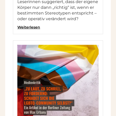
Leserinnen suggeriert, dass der eigene
Körper nur dann „richtig“ ist, wenn er
bestimmten Stereotypen entspricht –
oder operativ verändert wird?
Weiterlesen