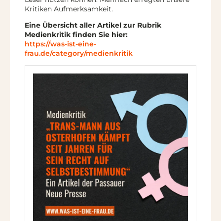
Kritiken Aufmerksamkeit.
Eine Übersicht aller Artikel zur Rubrik
Medienkritik finden Sie hier:
https://was-ist-eine-
frau.de/category/medienkritik