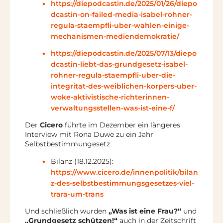
https://diepodcastin.de/2025/01/26/diepo
dcastin-on-failed-media-isabel-rohner-
regula-staempfli-uber-wahlen-einige-
mechanismen-mediendemokratie/
https://diepodcastin.de/2025/07/13/diepo
dcastin-liebt-das-grundgesetz-isabel-
rohner-regula-staempfli-uber-die-
integritat-des-weiblichen-korpers-uber-
woke-aktivistische-richterinnen-
verwaltungsstellen-was-ist-eine-f/
Der
Cicero
führte im Dezember ein längeres
Interview mit Rona Duwe zu ein Jahr
Selbstbestimmungesetz
Bilanz (18.12.2025):
https://www.cicero.de/innenpolitik/bilan
z-des-selbstbestimmungsgesetzes-viel-
trara-um-trans
Und schließlich wurden
„Was ist eine Frau?“
und
„Grundgesetz schützen!“
auch in der Zeitschrift