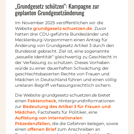
„Grundgesetz schützen“: Kampagne zur
geplanten Grundgesetzänderung
Im November 2025 veröffentlichen wir die
Website
grundgesetz-schuetzen.de
. Zuvor
hatten drei CDU-geführte Bundesländer und
Mecklenburg-Vorpommern einen Antrag für
Änderung von Grundgesetz Artikel 3 durch den
Bundesrat gebracht. Ziel ist, eine sogenannte
„sexuelle Identität“ gleichwertig zu Geschlecht in
der Verfassung zu schützen. Dieses Vorhaben
würde zu einer dauerhaften Schwächung der
geschlechtsbasierten Rechte von Frauen und
Mädchen in Deutschland führen und einen völlig
unklaren Begriff verfassungsrechtlich sichern.
Die Website grundgesetz-schuetzen.de bietet
einen
Faktencheck
, Hintergrundinformationen
zur
Bedeutung des Artikel 3 für Frauen und
Mädchen
, Factsheets für Politiker, eine
Auflistung von internationalen
Präzedenzfällen,
die die Gefahren belegen, sowie
einen
offenen Brief
zum Anschreiben an