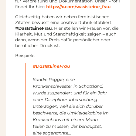
für Verbreitung und Dokumentation. Unser Profil
findet Ihr hier:
https://x.com/wasisteine_frau
Gleichzeitig haben wir neben feministischen
Zitaten bewusst eine positive Rubrik etabliert:
#DasIstEineFrau
. Hier stellen wir Frauen vor, die
Klarheit, Mut und Standhaftigkeit zeigen – auch
dann, wenn der Preis dafür persönlicher oder
beruflicher Druck ist.
Beispiele:
#DasIstEineFrau
Sandie Peggie, eine
Krankenschwester in Schottland,
wurde suspendiert und für ein Jahr
einer Disziplinaruntersuchung
unterzogen, weil sie sich darüber
beschwerte, die Umkleidekabine im
Krankenhaus mit einem Mann
teilen zu müssen, der behauptet,
eine sogenannte…