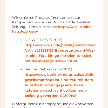
Wir erhielten Presseaufmerksamkeit zur
Kampagne, u.a. von der WELT und der Berliner
Zeitung. - Presseübersicht:
https://was-ist-eine-
frau.de/presse/
DIE WELT (06.02.2025):
https://www.welt.de/politik/deutschland
/article255355126/Bundestagswahl-Was-
ist-eine-Frau-Einige-Parteien-tun-sich-
mit-dieser-Frage-schwer.html
Berliner Zeitung (21.02.2025):
https://www.berliner-zeitung.de/politik-
gesellschaft/was-ist-eine-frau-mit-dem-
selbstbestimmungsgesetz-ist-die-
kategorie-geschlecht-vollkommen-
beliebig-geworden-li.2300148
Hintergründe zur Kampagne und die Antworten