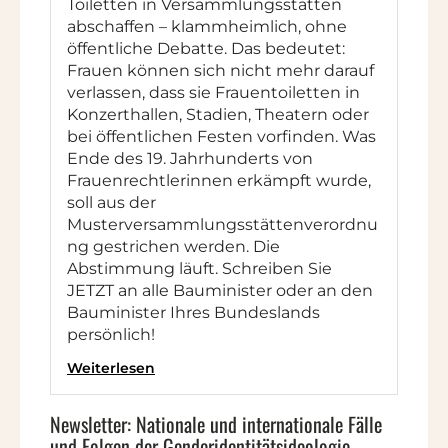
Toiletten in Versammlungsstätten
abschaffen – klammheimlich, ohne
öffentliche Debatte. Das bedeutet:
Frauen können sich nicht mehr darauf
verlassen, dass sie Frauentoiletten in
Konzerthallen, Stadien, Theatern oder
bei öffentlichen Festen vorfinden. Was
Ende des 19. Jahrhunderts von
Frauenrechtlerinnen erkämpft wurde,
soll aus der
Musterversammlungsstättenverordnu
ng gestrichen werden. Die
Abstimmung läuft. Schreiben Sie
JETZT an alle Bauminister oder an den
Bauminister Ihres Bundeslands
persönlich!
Weiterlesen
Newsletter: Nationale und internationale Fälle
und Folgen der Genderidentitätsideologie