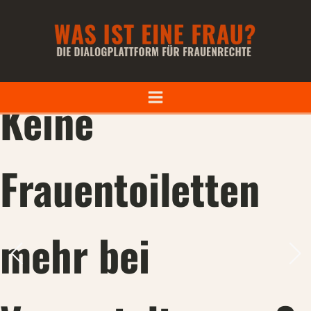
Offener Brief
Keine
Frauentoiletten
mehr bei