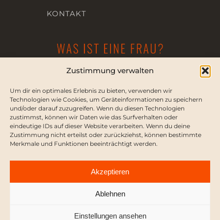
KONTAKT
Zustimmung verwalten
Die Dialogplattform für Frauenrechte
Um dir ein optimales Erlebnis zu bieten, verwenden wir
KONTAKT
Technologien wie Cookies, um Geräteinformationen zu speichern
und/oder darauf zuzugreifen. Wenn du diesen Technologien
PRESSE
zustimmst, können wir Daten wie das Surfverhalten oder
eindeutige IDs auf dieser Website verarbeiten. Wenn du deine
Zustimmung nicht erteilst oder zurückziehst, können bestimmte
Merkmale und Funktionen beeinträchtigt werden.
IMPRESSUM
Akzeptieren
DATENSCHUTZERKLÄRUNG
Ablehnen
Einstellungen ansehen