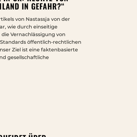
HLAND IN GEFAHR?“
tikels von Nastassja von der
r, wie durch einseitige
d die Vernachlässigung von
Standards öffentlich-rechtlichen
er Ziel ist eine faktenbasierte
d gesellschaftliche