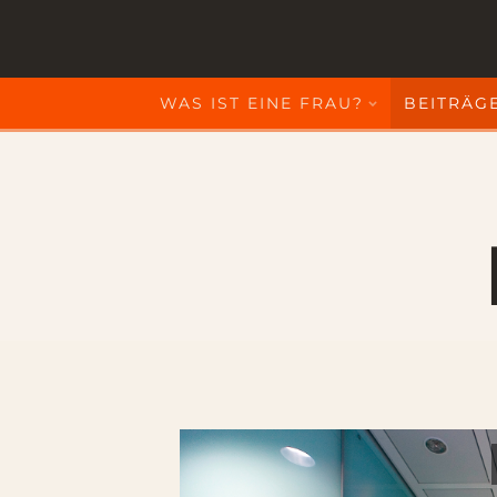
WAS IST EINE FRAU?
BEITRÄGE