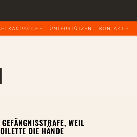
HLKAMPAGNE
UNTERSTÜTZEN
KONTAKT
l
 GEFÄNGNISSTRAFE, WEIL
OILETTE DIE HÄNDE