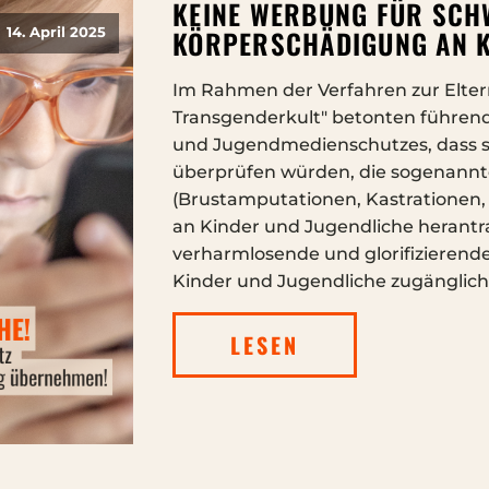
KEINE WERBUNG FÜR SCH
KÖRPERSCHÄDIGUNG AN K
14. April 2025
Im Rahmen der Verfahren zur Elte
Transgenderkult" betonten führend
und Jugendmedienschutzes, dass si
überprüfen würden, die sogenannte
(Brustamputationen, Kastrationen,
an Kinder und Jugendliche herantra
verharmlosende und glorifizierende 
Kinder und Jugendliche zugänglich o
LESEN