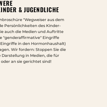
WERE
INDER & JUGENDLICHE
rnbroschüre "Wegweiser aus dem
e Persönlichkeiten des Kinder-
e auch die Medien und Auftritte
 "genderaffirmative" Eingriffe
 Eingriffe in den Hormonhaushalt)
gen. Wir fordern: Stoppen Sie die
Darstellung in Medien, die für
der an sie gerichtet sind!