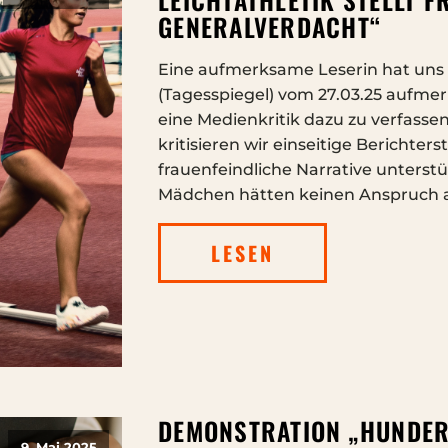
GENERALVERDACHT“
Eine aufmerksame Leserin hat uns 
(Tagesspiegel) vom 27.03.25 aufm
eine Medienkritik dazu zu verfassen
kritisieren wir einseitige Berichte
frauenfeindliche Narrative unterstü
Mädchen hätten keinen Anspruch au
LESEN
DEMONSTRATION „HUNDER
9. Mai 2025