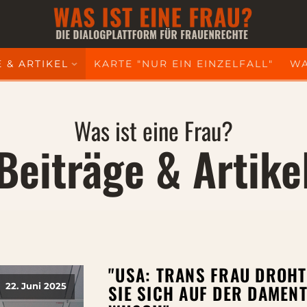
 & ARTIKEL
KARTE "NUR EIN EINZELFALL"
WA
Was ist eine Frau?
Beiträge & Artike
"USA: TRANS FRAU DROHT
SIE SICH AUF DER DAMENT
22. Juni 2025