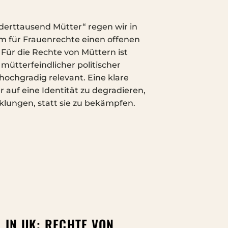
derttausend Mütter“ regen wir in
rm für Frauenrechte einen offenen
. Für die Rechte von Müttern ist
mütterfeindlicher politischer
chgradig relevant. Eine klare
 auf eine Identität zu degradieren,
cklungen, statt sie zu bekämpfen.
 IN UK: RECHTE VON