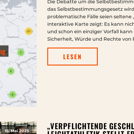
Die Debatte um die Selbstbestimm
das Selbstbestimmungsgesetz wird
problematische Fälle seien seltene 
interaktive Karte zeigt: Es kann nic
und schon ein einziger Vorfall kan
Sicherheit, Würde und Rechte von
LESEN
„VERPFLICHTENDE GESCHL
LEICHTATHLETIK STELLT 
15. Mai 2025