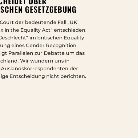
CHEIDET ÜBER
ISCHEN GESETZGEBUNG
ourt der bedeutende Fall „UK
x in the Equality Act“ entschieden.
Geschlecht“ im britischen Equality
ehung eines Gender Recognition
 zeigt Parallelen zur Debatte um das
chland. Wir wundern uns in
K-Auslandskorrespondenten der
ige Entscheidung nicht berichten.