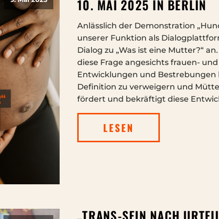
10. MAI 2025 IN BERLIN
Anlässlich der Demonstration „Hun
unserer Funktion als Dialogplattfo
Dialog zu „Was ist eine Mutter?“ an
diese Frage angesichts frauen- und 
Entwicklungen und Bestrebungen ho
Definition zu verweigern und Mütter
fördert und bekräftigt diese Entwi
LESEN
„TRANS-SEIN NACH URTEIL