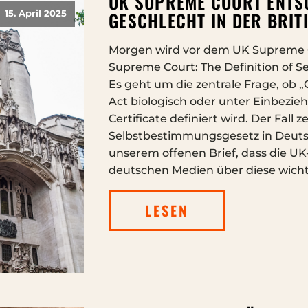
UK SUPREME COURT ENTS
GESCHLECHT IN DER BRIT
15. April 2025
Morgen wird vor dem UK Supreme C
Supreme Court: The Definition of Se
Es geht um die zentrale Frage, ob „
Act biologisch oder unter Einbezi
Certificate definiert wird. Der Fall
Selbstbestimmungsgesetz in Deuts
unserem offenen Brief, dass die U
deutschen Medien über diese wicht
LESEN