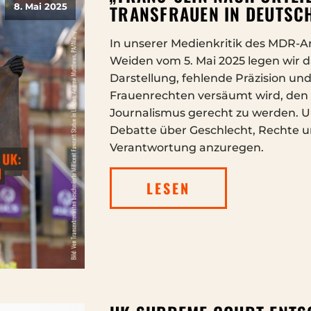
TRANSFRAUEN IN DEUTSC
8. Mai 2025
In unserer Medienkritik des MDR-Ar
Weiden vom 5. Mai 2025 legen wir da
Darstellung, fehlende Präzision un
Frauenrechten versäumt wird, den 
Journalismus gerecht zu werden. Uns
Debatte über Geschlecht, Rechte un
Verantwortung anzuregen.
LESEN