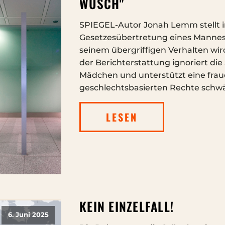
WUSCH"
SPIEGEL-Autor Jonah Lemm stellt i
Gesetzesübertretung eines Mannes 
seinem übergriffigen Verhalten wird 
der Berichterstattung ignoriert di
Mädchen und unterstützt eine fraue
geschlechtsbasierten Rechte schw
LESEN
KEIN EINZELFALL!
6. Juni 2025