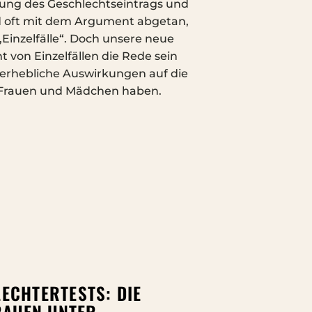
ung des Geschlechtseintrags und
 oft mit dem Argument abgetan,
„Einzelfälle“. Doch unsere neue
ht von Einzelfällen die Rede sein
n erhebliche Auswirkungen auf die
 Frauen und Mädchen haben.
ECHTERTESTS: DIE
FRAUEN UNTER