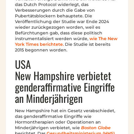
das Dutch Protocol widerlegt, das
Verbesserungen durch die Gabe von
Pubertätsblockern behauptete. Die
Veröffentlichung der Studie war Ende 2024
wieder zurückgezogen worden, weil es
Befürchtungen gab, dass diese politisch
instrumentalisiert werden würde,
wie The New
York Times berichtete.
Die Studie ist bereits
2015 begonnen worden.
USA
New Hampshire verbietet
genderaffirmative Eingriffe
an Minderjährigen
New Hampshire hat ein Gesetz verabschiedet,
das genderaffirmative Eingriffe wie
Hormontherapien oder Operationen an
Minderjährigen verbietet, wie
Boston Globe
berichtet. Das
Gesundheitsministerium (HHS)