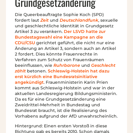
Grundgesetzänderung
Die Queerbeauftragte Sophie Koch (SPD)
fordert laut
Zeit
und
Deutschlandfunk
, sexuelle
und geschlechtliche Identität in Grundgesetz
Artikel 3 zu verankern.
Der LSVD hatte zur
Bundestagswahl eine Kampagne an die
CDU/CSU
gerichtet geführt, die nicht nur eine
Änderung an Artikel 3, sondern auch an Artikel
2 fordert. Dies könnte Frauenrechte in
Verfahren zum Schutz von Frauenräumen
beeinflussen, wie
Ruhrbarone
und
Geschlecht
zählt
betonen.
Schleswig-Holstein hat dazu
erst kürzlich eine Bundesratsinitiative
angekündigt
. Frauenministerin Karin Prien
kommt aus Schleswig-Holstein und war in der
aktuellen Landesregierung Bildungsministerin.
Da es für eine Grundgesetzänderung eine
Zweidrittel-Mehrheit in Bundestag und
Bundesrat braucht, ist die Realisierung des
Vorhabens aufgrund der AfD unwahrscheinlich.
Hintergrund: Einen ersten Vorstoß in diese
Richtung gab es bereits 2010. Schon damals