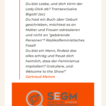
Du bist Lesbe, und dich törnt der
Lady-Dick ab? Transexclusive
Bigott! (sic)
Du hast ein Buch über Geburt
geschrieben, möchtest es an
Mütter und Frauen adressieren
und nicht an "gebärende
Personen"? Radikalfeministisches
Fossil!
Du bist ein Mann, findest das
alles schräg und freust dich
heimlich, dass der Feminismus
implodiert? Gratuliere, und:
Welcome to the Show!”
Gertraud Klemm