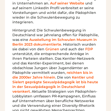
in Unternehmen an.
Auf seiner Website
und
auf seinem LinkedIn Profil verbreitet er seine
Vorstellungen und wirbt dafür, die Pädophilen
wieder in die Schwulenbewegung zu
integrieren.
Hintergrund: Die Schwulenbewegung in
Deutschland war jahrelang offen für Pädophilie,
was eine
Ausstellung im Schwulen Museum in
Berlin 2023 dokumentierte
. Historisch wurden
sie dabei von den
Grünen
und auch der
FDP
unterstützt, die entsprechende Anträge in
ihren Parteien stellten. Das Kentler-Netzwerk
und das Kentler-Experiment, bei denen
obdachlose Jungen über Jugendämter an
Pädophile vermittelt wurden,
reichten bis in
die 2000er Jahre hinein
. Die von
Kentler und
Sielert geprägte Sexualpädagogik ist bis heute
in der Sexualpädagogik in Deutschland
verankert.
Aktuelle Strategien von Pädophilen-
Lobbyisten umfassen PR-Kampagnen, Einfluss
auf Unternehmen über berufliche Netzwerke
und die Verwendung einer Diversity-Rhetorik
von nicht gewährten Menschenrechten,