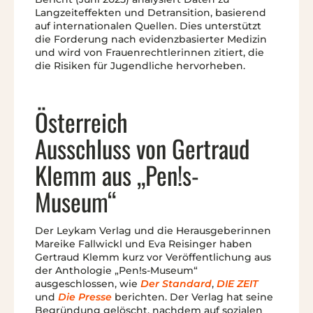
Langzeiteffekten und Detransition, basierend
auf internationalen Quellen. Dies unterstützt
die Forderung nach evidenzbasierter Medizin
und wird von Frauenrechtlerinnen zitiert, die
die Risiken für Jugendliche hervorheben.
Österreich
Ausschluss von Gertraud
Klemm aus „Pen!s-
Museum“
Der Leykam Verlag und die Herausgeberinnen
Mareike Fallwickl und Eva Reisinger haben
Gertraud Klemm kurz vor Veröffentlichung aus
der Anthologie „Pen!s-Museum“
ausgeschlossen, wie
Der Standard
,
DIE ZEIT
und
Die Presse
berichten. Der Verlag hat seine
Begründung gelöscht, nachdem auf sozialen