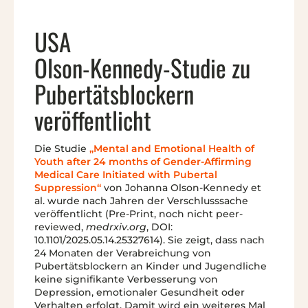
USA
Olson-Kennedy-Studie zu
Pubertätsblockern
veröffentlicht
Die Studie
„Mental and Emotional Health of
Youth after 24 months of Gender-Affirming
Medical Care Initiated with Pubertal
Suppression“
von Johanna Olson-Kennedy et
al. wurde nach Jahren der Verschlusssache
veröffentlicht (Pre-Print, noch nicht peer-
reviewed,
medrxiv.org
, DOI:
10.1101/2025.05.14.25327614). Sie zeigt, dass nach
24 Monaten der Verabreichung von
Pubertätsblockern an Kinder und Jugendliche
keine signifikante Verbesserung von
Depression, emotionaler Gesundheit oder
Verhalten erfolgt. Damit wird ein weiteres Mal