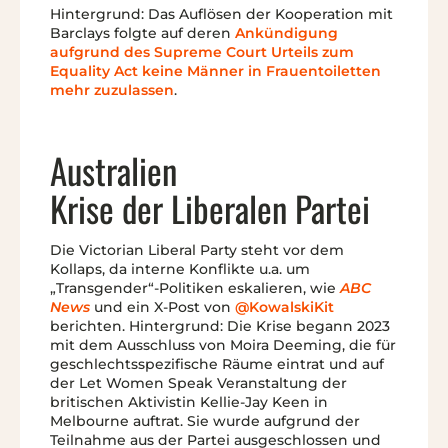
Hintergrund: Das Auflösen der Kooperation mit
Barclays folgte auf deren
Ankündigung
aufgrund des Supreme Court Urteils zum
Equality Act keine Männer in Frauentoiletten
mehr zuzulassen
.
Australien
Krise der Liberalen Partei
Die Victorian Liberal Party steht vor dem
Kollaps, da interne Konflikte u.a. um
„Transgender“-Politiken eskalieren, wie
ABC
News
und ein X-Post von
@KowalskiKit
berichten. Hintergrund: Die Krise begann 2023
mit dem Ausschluss von Moira Deeming, die für
geschlechtsspezifische Räume eintrat und auf
der Let Women Speak Veranstaltung der
britischen Aktivistin Kellie-Jay Keen in
Melbourne auftrat. Sie wurde aufgrund der
Teilnahme aus der Partei ausgeschlossen und