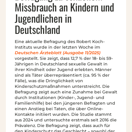
Missbrauch an Kindern und
Jugendlichen in
Deutschland
Eine aktuelle Befragung des Robert Koch-
Instituts wurde in der letzten Woche im
Deutschen Ärzteblatt (Ausgabe 11/2025)
vorgestellt. Sie zeigt, dass 12,7 % der 18- bis 59-
Jährigen in Deutschland sexuelle Gewalt in
ihrer Kindheit oder Jugend erlebten. Männer
sind als Täter überrepräsentiert (ca. 95 % der
Fälle), was die Dringlichkeit von
Kinderschutzmaßnahmen unterstreicht. Die
Befragung zeigt auch eine Zunahme bei Gewalt
durch Institutionen (Kinder-, Jugend- und
Familienhilfe) bei den jüngeren Befragten und
einen Anstieg bei Taten, die über Online-
Kontakte initiiert wurden. Die Studie stammt
aus 2024 und untersuchte erstmals seit 2016 die
Prävalenz. Die Befragung zeigt, dass auch für
den Kinderschutz das Geschlecht – sowohl der