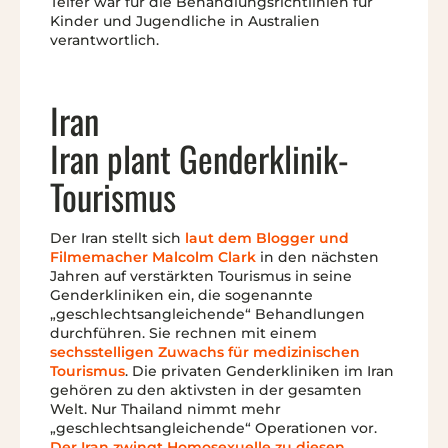
Telfer war für die Behandlungsrichtlinien für
Kinder und Jugendliche in Australien
verantwortlich.
Iran
Iran plant Genderklinik-
Tourismus
Der Iran stellt sich
laut dem Blogger und
Filmemacher Malcolm Clark
in den nächsten
Jahren auf verstärkten Tourismus in seine
Genderkliniken ein, die sogenannte
„geschlechtsangleichende“ Behandlungen
durchführen. Sie rechnen mit einem
sechsstelligen Zuwachs für medizinischen
Tourismus
. Die privaten Genderkliniken im Iran
gehören zu den aktivsten in der gesamten
Welt. Nur Thailand nimmt mehr
„geschlechtsangleichende“ Operationen vor.
Der Iran zwingt Homosexuelle zu diesen