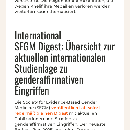
verschärfte. Die Folgen für die Boxerinnen, die
wegen Khelif ihre Medaillen verloren werden
weiterhin kaum thematisiert.
International
SEGM Digest: Übersicht zur
aktuellen internationalen
Studienlage zu
genderaffirmativen
Eingriffen
Die Society for Evidence-Based Gender
Medicine (SEGM)
veröffentlicht ab sofort
regelmäßig einen Digest
mit aktuellen
Publikationen und Studien zu
genderaffirmativen Eingriffen. Der neueste
Bericht (Juni 2025) analysiert Daten zu