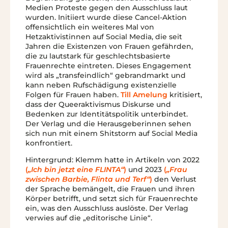
Medien Proteste gegen den Ausschluss laut
wurden. Initiiert wurde diese Cancel-Aktion
offensichtlich ein weiteres Mal von
Hetzaktivistinnen auf Social Media, die seit
Jahren die Existenzen von Frauen gefährden,
die zu lautstark für geschlechtsbasierte
Frauenrechte eintreten. Dieses Engagement
wird als „transfeindlich“ gebrandmarkt und
kann neben Rufschädigung existenzielle
Folgen für Frauen haben.
Till Amelung
kritisiert,
dass der Queeraktivismus Diskurse und
Bedenken zur Identitätspolitik unterbindet.
Der Verlag und die Herausgeberinnen sehen
sich nun mit einem Shitstorm auf Social Media
konfrontiert.
Hintergrund: Klemm hatte in Artikeln von 2022
(
„Ich bin jetzt eine FLINTA“
)
und 2023
(
„Frau
zwischen Barbie, Flinta und Terf“
)
den Verlust
der Sprache bemängelt, die Frauen und ihren
Körper betrifft, und setzt sich für Frauenrechte
ein, was den Ausschluss auslöste. Der Verlag
verwies auf die „editorische Linie“.