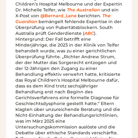
Children’s Hospital Melbourne und der Expertin
Dr. Michelle Telfer, wie
The Australian
und ein
X-Post von
@Bernard_Lane
berichten.
The
Guardian
bemängelt fehlende Expertise in der
Überprüfung von Pubertätsblockern. South
Australia prüft Genderdienste (
ABC
).
Hintergrund: Der Fall betrifft eine
Minderjährige, die 2023 in der Klinik von Telfer
behandelt wurde, was zu einer gerichtlichen
Überprüfung führte. „Richter Andrew Strum,
der der Mutter das Sorgerecht entzogen und
der 12-Jährigen den Zugang zu einer
Behandlung effektiv verwehrt hatte, kritisierte
das Royal Children's Hospital Melbourne dafür,
dass es dem Kind trotz sechsjähriger
Behandlung erst nach Beginn des
Gerichtsverfahrens eine formelle Diagnose für
Geschlechtsdysphorie gestellt hatte.“ Eltern
klagten über unzureichende Beratung und die
Nicht-Einhaltung der Behandlungsrichtlinien,
was im März 2025 eine
Untersuchungskommission auslöste und die
Debatte über ethische Standards verschärfte.